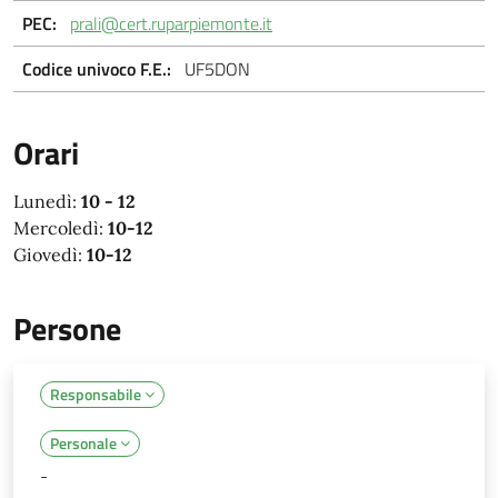
PEC:
prali@cert.ruparpiemonte.it
Codice univoco F.E.:
UF5DON
Orari
Lunedì:
10 - 12
Mercoledì:
10-12
Giovedì:
10-12
Persone
Responsabile
Personale
-