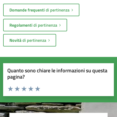
Domande frequenti
di pertinenza
Regolamenti
di pertinenza
Novità
di pertinenza
Quanto sono chiare le informazioni su questa
pagina?
Valuta da 1 a 5 stelle la pagina
Valuta 1 stelle su 5
Valuta 2 stelle su 5
Valuta 3 stelle su 5
Valuta 4 stelle su 5
Valuta 5 stelle su 5