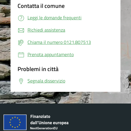
Contatta il comune
Leggi le domande frequenti
Richiedi assistenza
Chiama il numero 0121.807513
Prenota appuntamento
Problemi in città
Segnala disservizio