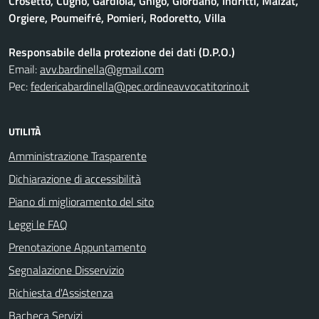
Crosetto, Cugno, Gardiola, Ghigo, Giordano, Indritti, Malzat,
Orgiere, Poumeifré, Pomieri, Rodoretto, Villa
Responsabile della protezione dei dati (D.P.O.)
Email:
avv.bardinella@gmail.com
Pec:
federicabardinella@pec.ordineavvocatitorino.it
UTILITÀ
Amministrazione Trasparente
Dichiarazione di accessibilità
Piano di miglioramento del sito
Leggi le FAQ
Prenotazione Appuntamento
Segnalazione Disservizio
Richiesta d'Assistenza
Bacheca Servizi