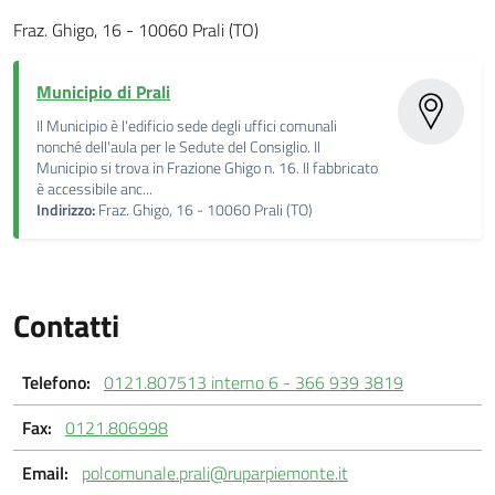
Fraz. Ghigo, 16 - 10060 Prali (TO)
Municipio di Prali
Il Municipio è l'edificio sede degli uffici comunali
nonché dell'aula per le Sedute del Consiglio. Il
Municipio si trova in Frazione Ghigo n. 16. Il fabbricato
è accessibile anc...
Indirizzo:
Fraz. Ghigo, 16 - 10060 Prali (TO)
Contatti
Telefono:
0121.807513 interno 6 - 366 939 3819
Fax:
0121.806998
Email:
polcomunale.prali@ruparpiemonte.it