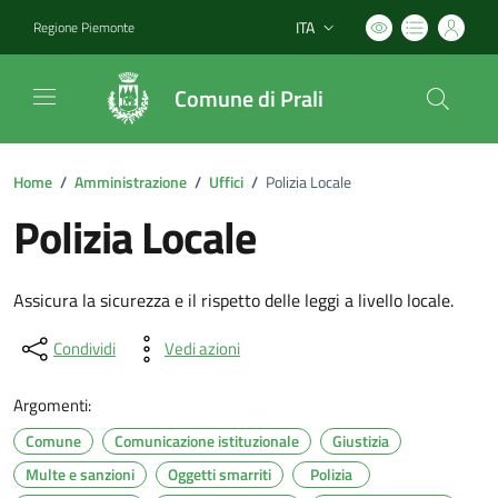
ITA
Regione Piemonte
Lingua attiva:
Comune di Prali
Home
/
Amministrazione
/
Uffici
/
Polizia Locale
Polizia Locale
Assicura la sicurezza e il rispetto delle leggi a livello locale.
Condividi
Vedi azioni
Argomenti:
Comune
Comunicazione istituzionale
Giustizia
Multe e sanzioni
Oggetti smarriti
Polizia