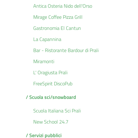
Antica Osteria Nido dell'Orso
Mirage Coffee Pizza Grill
Gastronomia El Cantun
La Capannina
Bar - Ristorante Bardour di Prali
Miramonti
L' Oragiusta Prali
FreeSpirit DiscoPub
/ Scuola sci/snowboard
Scuola Italiana Sci Prali
New School 24.7
/ Servizi pubblici