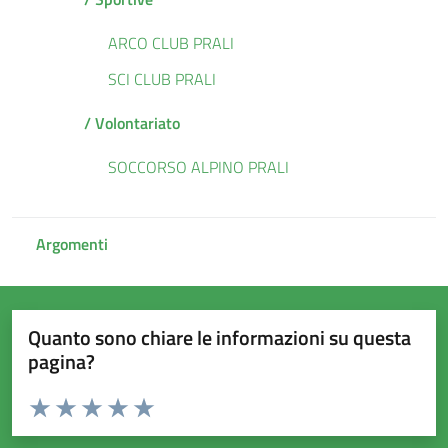
ARCO CLUB PRALI
SCI CLUB PRALI
/ Volontariato
SOCCORSO ALPINO PRALI
Argomenti
Quanto sono chiare le informazioni su questa
pagina?
Valuta da 1 a 5 stelle la pagina
Valuta 1 stelle su 5
Valuta 2 stelle su 5
Valuta 3 stelle su 5
Valuta 4 stelle su 5
Valuta 5 stelle su 5