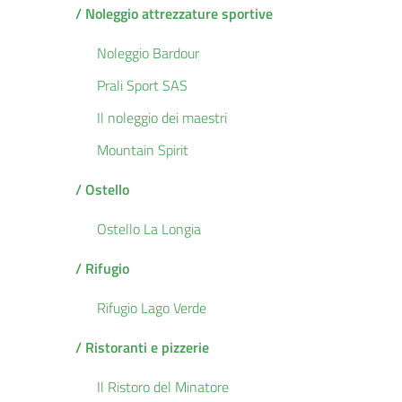
/ Noleggio attrezzature sportive
Noleggio Bardour
Prali Sport SAS
Il noleggio dei maestri
Mountain Spirit
/ Ostello
Ostello La Longia
/ Rifugio
Rifugio Lago Verde
/ Ristoranti e pizzerie
Il Ristoro del Minatore