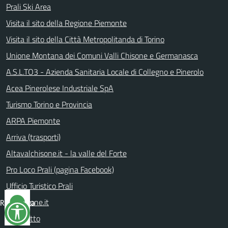
Prali Ski Area
Visita il sito della Regione Piemonte
Visita il sito della Città Metropolitanda di Torino
Unione Montana dei Comuni Valli Chisone e Germanasca
A.S.L.TO3 - Azienda Sanitaria Locale di Collegno e Pinerolo
Acea Pinerolese Industriale SpA
Turismo Torino e Provincia
ARPA Piemonte
Arriva (trasporti)
Altavalchisone.it - la valle del Forte
Pro Loco Prali (pagina Facebook)
Ufficio Turistico Prali
Valchisone.it
Reimposta
tutto
Rodoretto