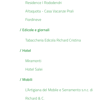
Residence I Rododendri
Altaquota - Casa Vacanze Prali
Fiordineve
/ Edicole e giornali
Tabaccheria Edicola Richard Cristina
/ Hotel
Miramonti
Hotel Salei
/ Mobili
L'Artigiana del Mobile e Serramento s.n.c. di
Richard & C.