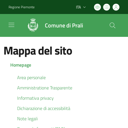
ITA
Regione Piemonte
Lingua attiva:
Comune di Prali
Mappa del sito
Homepage
Area personale
Amministratione Trasparente
Informativa privacy
Dichiarazione di accessibilità
Note legali