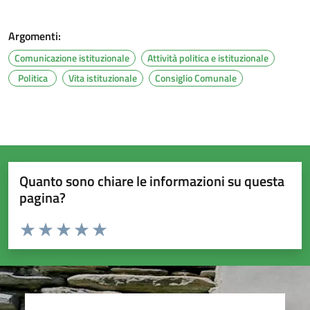
Argomenti:
Comunicazione istituzionale
Attività politica e istituzionale
Politica
Vita istituzionale
Consiglio Comunale
Quanto sono chiare le informazioni su questa
pagina?
Valuta da 1 a 5 stelle la pagina
Valuta 1 stelle su 5
Valuta 2 stelle su 5
Valuta 3 stelle su 5
Valuta 4 stelle su 5
Valuta 5 stelle su 5