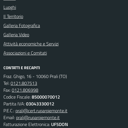
Luoghi
Il Territorio
Galleria Fotografica
Galleria Video
Attività economiche e Servizi
Associazioni e Comitati
CONTATTI E RECAPITI
Fraz. Ghigo, 16 - 10060 Prali (TO)
Tel:
0121.807513
Fax:
0121.806998
Codice Fiscale:
85000070012
Partita IVA:
03043330012
P.E.C.:
prali@cert.ruparpiemonte.it
Email:
prali@ruparpiemonte.it
Fatturazione Elettronica:
UF5DON