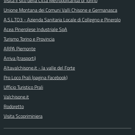
Visita il sito della Città Metropolitanda di Torino
Unione Montana dei Comuni Valli Chisone e Germanasca
A.S.L.TO3 - Azienda Sanitaria Locale di Collegno e Pinerolo
Acea Pinerolese Industriale SpA
Turismo Torino e Provincia
ARPA Piemonte
Arriva (trasporti)
Altavalchisone.it - la valle del Forte
Pro Loco Prali (pagina Facebook)
Ufficio Turistico Prali
Valchisone.it
Rodoretto
Visita Scopriminiera