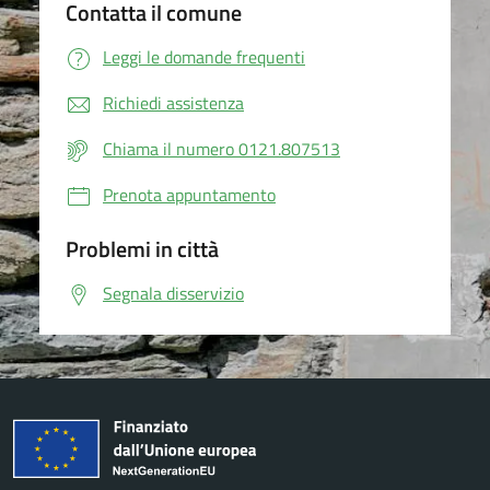
Contatta il comune
Leggi le domande frequenti
Richiedi assistenza
Chiama il numero 0121.807513
Prenota appuntamento
Problemi in città
Segnala disservizio