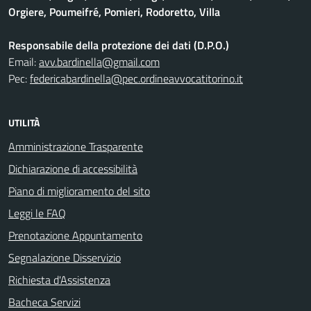
Orgiere, Poumeifré, Pomieri, Rodoretto, Villa
Responsabile della protezione dei dati (D.P.O.)
Email:
avv.bardinella@gmail.com
Pec:
federicabardinella@pec.ordineavvocatitorino.it
UTILITÀ
Amministrazione Trasparente
Dichiarazione di accessibilità
Piano di miglioramento del sito
Leggi le FAQ
Prenotazione Appuntamento
Segnalazione Disservizio
Richiesta d'Assistenza
Bacheca Servizi