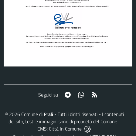
Telegram
Whatsapp
RSS
Seguici su
©
2026
Comune di
Prali
- Tutti i diritti riservati - I contenuti
del sito, testi e immagini sono di proprietà del Comune -
CMS:
Città In Comune