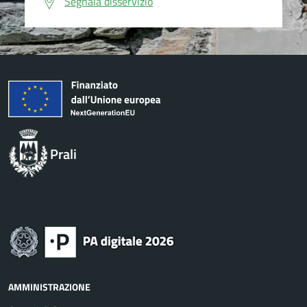
Segnala disservizio
Prali
AMMINISTRAZIONE