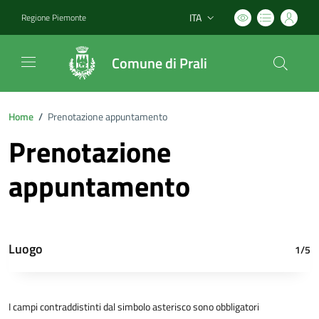
ITA
Regione Piemonte
Lingua attiva:
Comune di Prali
Home
/
Prenotazione appuntamento
Prenotazione
appuntamento
Luogo
1/5
I campi contraddistinti dal simbolo asterisco sono obbligatori