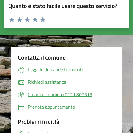
Quanto è stato facile usare questo servizio?
Valuta da 1 a 5 stelle la pagina
Valuta 1 stelle su 5
Valuta 2 stelle su 5
Valuta 3 stelle su 5
Valuta 4 stelle su 5
Valuta 5 stelle su 5
Contatta il comune
Leggi le domande frequenti
Richiedi assistenza
Chiama il numero 0121.807513
Prenota appuntamento
Problemi in città