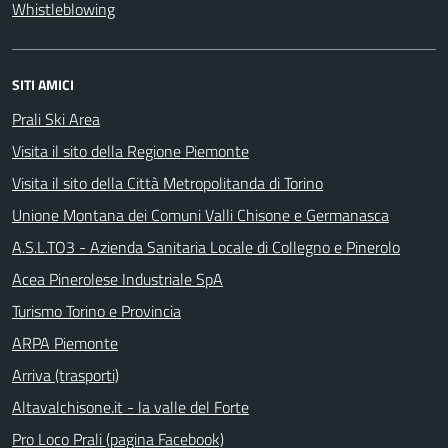
Whistleblowing
SITI AMICI
Prali Ski Area
Visita il sito della Regione Piemonte
Visita il sito della Città Metropolitanda di Torino
Unione Montana dei Comuni Valli Chisone e Germanasca
A.S.L.TO3 - Azienda Sanitaria Locale di Collegno e Pinerolo
Acea Pinerolese Industriale SpA
Turismo Torino e Provincia
ARPA Piemonte
Arriva (trasporti)
Altavalchisone.it - la valle del Forte
Pro Loco Prali (pagina Facebook)