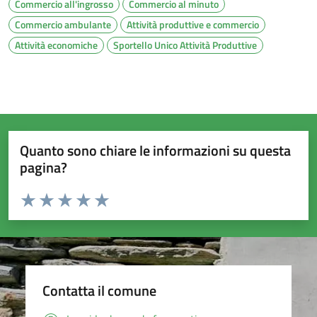
Commercio all'ingrosso
Commercio al minuto
Commercio ambulante
Attività produttive e commercio
Attività economiche
Sportello Unico Attività Produttive
Quanto sono chiare le informazioni su questa
pagina?
Valuta da 1 a 5 stelle la pagina
Valuta 1 stelle su 5
Valuta 2 stelle su 5
Valuta 3 stelle su 5
Valuta 4 stelle su 5
Valuta 5 stelle su 5
Contatta il comune