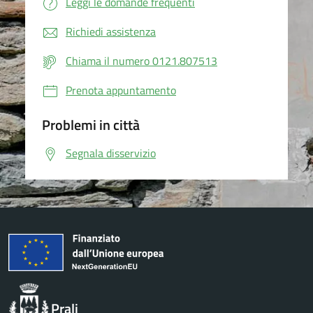
Leggi le domande frequenti
Richiedi assistenza
Chiama il numero 0121.807513
Prenota appuntamento
Problemi in città
Segnala disservizio
Prali