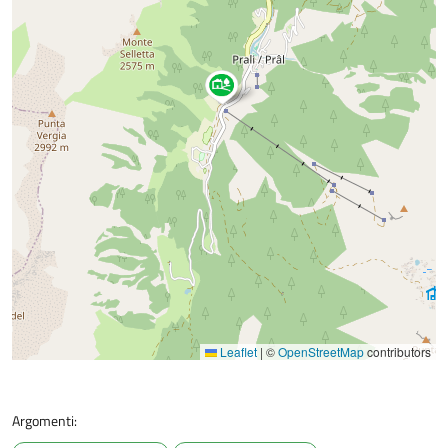
Leaflet
|
©
OpenStreetMap
contributors
Argomenti: