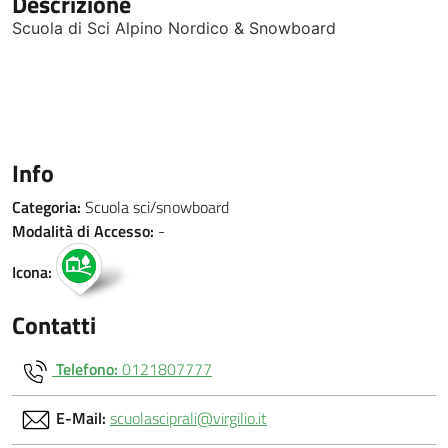
Descrizione
Scuola di Sci Alpino Nordico & Snowboard
Info
Categoria:
Scuola sci/snowboard
Modalità di Accesso:
-
Icona:
Contatti
Telefono:
0121807777
E-Mail:
scuolasciprali@virgilio.it