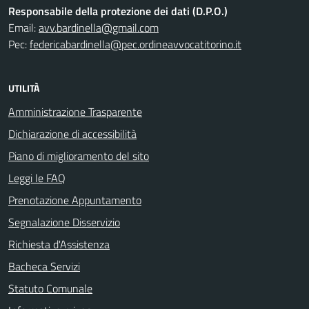
Responsabile della protezione dei dati (D.P.O.)
Email:
avv.bardinella@gmail.com
Pec:
federicabardinella@pec.ordineavvocatitorino.it
UTILITÀ
Amministrazione Trasparente
Dichiarazione di accessibilità
Piano di miglioramento del sito
Leggi le FAQ
Prenotazione Appuntamento
Segnalazione Disservizio
Richiesta d'Assistenza
Bacheca Servizi
Statuto Comunale