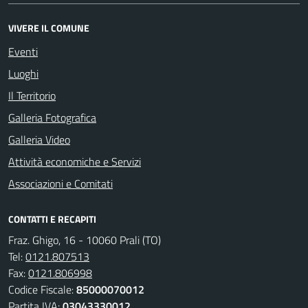
VIVERE IL COMUNE
Eventi
Luoghi
Il Territorio
Galleria Fotografica
Galleria Video
Attività economiche e Servizi
Associazioni e Comitati
CONTATTI E RECAPITI
Fraz. Ghigo, 16 - 10060 Prali (TO)
Tel:
0121.807513
Fax:
0121.806998
Codice Fiscale:
85000070012
Partita IVA:
03043330012