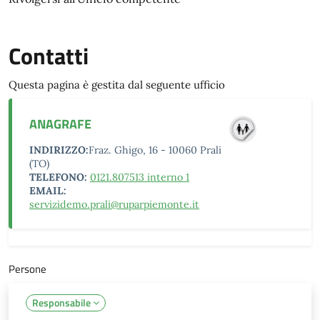
Contatti
Questa pagina è gestita dal seguente ufficio
ANAGRAFE
INDIRIZZO:
Fraz. Ghigo, 16 - 10060 Prali
(TO)
TELEFONO:
0121.807513 interno 1
EMAIL:
servizidemo.prali@ruparpiemonte.it
Persone
Responsabile