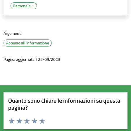
Personale
Argomenti:
Accesso all'informazione
Pagina aggiornata il 22/09/2023
Quanto sono chiare le informazioni su questa
pagina?
Valuta da 1 a 5 stelle la pagina
Valuta 1 stelle su 5
Valuta 2 stelle su 5
Valuta 3 stelle su 5
Valuta 4 stelle su 5
Valuta 5 stelle su 5