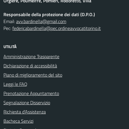
Orgiere, Poumeifré, Pomieri, Rodoretto, Villa
Responsabile della protezione dei dati (D.P.O.)
Email:
avv.bardinella@gmail.com
Pec:
federicabardinella@pec.ordineavvocatitorino.it
UTILITÀ
Amministrazione Trasparente
Dichiarazione di accessibilità
Piano di miglioramento del sito
Leggi le FAQ
Prenotazione Appuntamento
Segnalazione Disservizio
Richiesta d'Assistenza
Bacheca Servizi