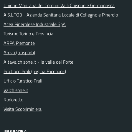
Unione Montana dei Comuni Valli Chisone e Germanasca
A.S.L.TO3 - Azienda Sanitaria Locale di Collegno e Pinerolo
Acea Pinerolese Industriale SpA
Turismo Torino e Provincia
ARPA Piemonte
Arriva (trasporti)
Altavalchisone.it - la valle del Forte
Pro Loco Prali (pagina Facebook)
Ufficio Turistico Prali
Valchisone.it
Rodoretto
Visita Scopriminiera
UN GRAZIE A...