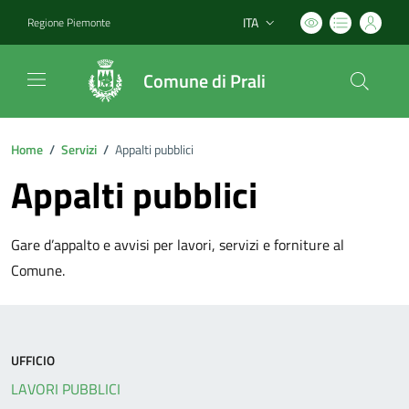
ITA
Regione Piemonte
Lingua attiva:
Comune di Prali
Home
/
Servizi
/
Appalti pubblici
Appalti pubblici
Gare d’appalto e avvisi per lavori, servizi e forniture al
Comune.
UFFICIO
LAVORI PUBBLICI