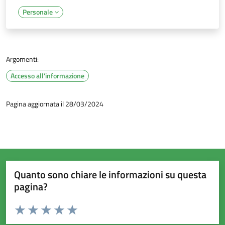
Personale
Argomenti:
Accesso all'informazione
Pagina aggiornata il 28/03/2024
Quanto sono chiare le informazioni su questa
pagina?
Valuta da 1 a 5 stelle la pagina
Valuta 1 stelle su 5
Valuta 2 stelle su 5
Valuta 3 stelle su 5
Valuta 4 stelle su 5
Valuta 5 stelle su 5