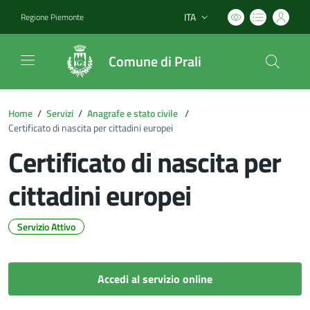
ITA
Regione Piemonte
Lingua attiva:
Comune di Prali
Home
/
Servizi
/
Anagrafe e stato civile
/
Certificato di nascita per cittadini europei
Certificato di nascita per
cittadini europei
Servizio Attivo
Dettagli del documento
Accedi al servizio online