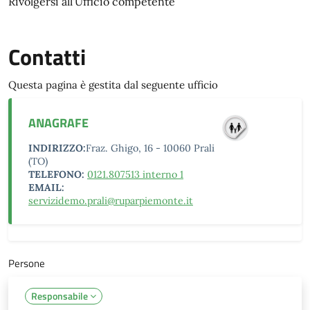
Rivolgersi all'Ufficio competente
Contatti
Questa pagina è gestita dal seguente ufficio
ANAGRAFE
INDIRIZZO:
Fraz. Ghigo, 16 - 10060 Prali
(TO)
TELEFONO:
0121.807513 interno 1
EMAIL:
servizidemo.prali@ruparpiemonte.it
Persone
Responsabile