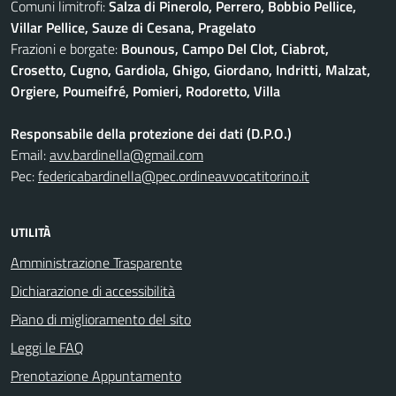
Comuni limitrofi:
Salza di Pinerolo, Perrero, Bobbio Pellice,
Villar Pellice, Sauze di Cesana, Pragelato
Frazioni e borgate:
Bounous, Campo Del Clot, Ciabrot,
Crosetto, Cugno, Gardiola, Ghigo, Giordano, Indritti, Malzat,
Orgiere, Poumeifré, Pomieri, Rodoretto, Villa
Responsabile della protezione dei dati (D.P.O.)
Email:
avv.bardinella@gmail.com
Pec:
federicabardinella@pec.ordineavvocatitorino.it
UTILITÀ
Amministrazione Trasparente
Dichiarazione di accessibilità
Piano di miglioramento del sito
Leggi le FAQ
Prenotazione Appuntamento