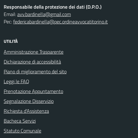
Responsabile della protezione dei dati (D.P.O.)
Email:
avv.bardinella@gmail.com
Pec:
federicabardinella@pec.ordineavvocatitorino.it
UTILITÀ
Amministrazione Trasparente
Dichiarazione di accessibilità
Piano di miglioramento del sito
Leggi le FAQ
Prenotazione Appuntamento
Segnalazione Disservizio
Richiesta d'Assistenza
Bacheca Servizi
Statuto Comunale