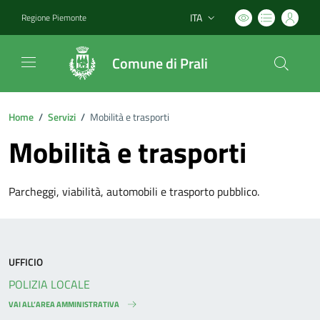
ITA
Regione Piemonte
Lingua attiva:
Comune di Prali
Home
/
Servizi
/
Mobilità e trasporti
Mobilità e trasporti
Parcheggi, viabilità, automobili e trasporto pubblico.
UFFICIO
POLIZIA LOCALE
VAI ALL’AREA AMMINISTRATIVA