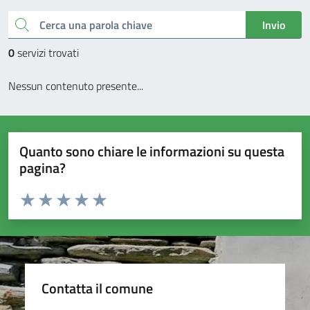
Cerca una parola chiave
Invio
0
servizi trovati
Nessun contenuto presente...
Quanto sono chiare le informazioni su questa
pagina?
Valuta da 1 a 5 stelle la pagina
Valuta 1 stelle su 5
Valuta 2 stelle su 5
Valuta 3 stelle su 5
Valuta 4 stelle su 5
Valuta 5 stelle su 5
Contatta il comune