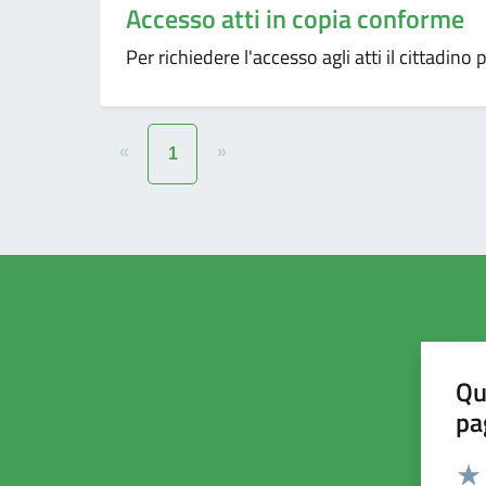
Accesso atti in copia conforme
Per richiedere l'accesso agli atti il cittadino 
«
»
1
Qu
pa
Valut