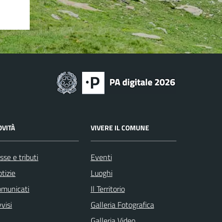
OVITÀ
VIVERE IL COMUNE
sse e tributi
Eventi
tizie
Luoghi
omunicati
Il Territorio
visi
Galleria Fotografica
Galleria Video