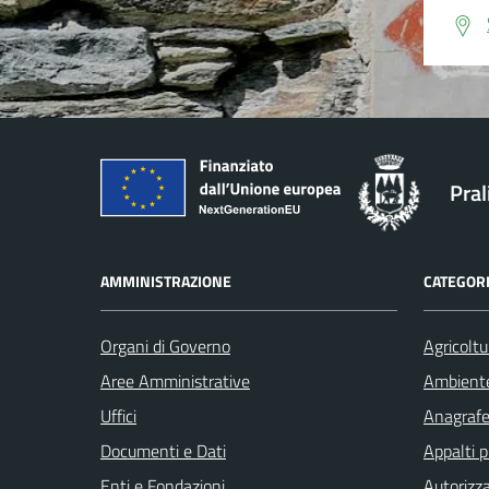
Pral
AMMINISTRAZIONE
CATEGORI
Organi di Governo
Agricoltu
Aree Amministrative
Ambient
Uffici
Anagrafe 
Documenti e Dati
Appalti p
Enti e Fondazioni
Autorizza