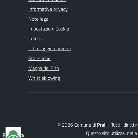
Informativa privacy
Note legali
Impostazioni Cookie
Credits
Ultimi aggiornamenti
Statistiche
Mappa del Sito
Whistleblowing
©
2026
Comune di
Prali
- Tutti i diritt
Questo sito utilizza, ne
Reimposta