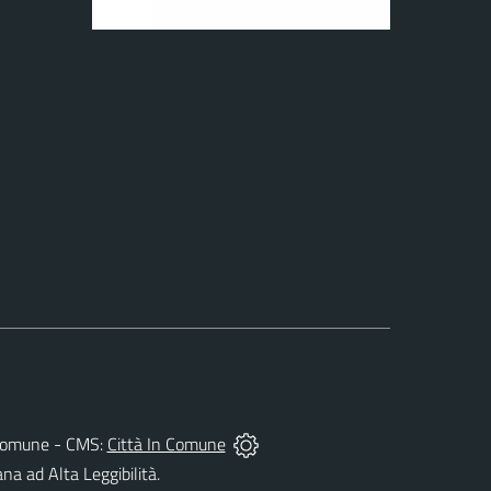
el Comune - CMS:
Città In Comune
ana ad Alta Leggibilità.