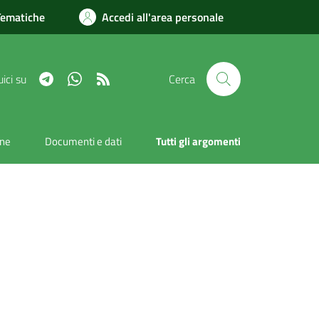
Tematiche
Accedi all'area personale
Telegram
Whatsapp
RSS
ici su
Cerca
one
Documenti e dati
Tutti gli argomenti