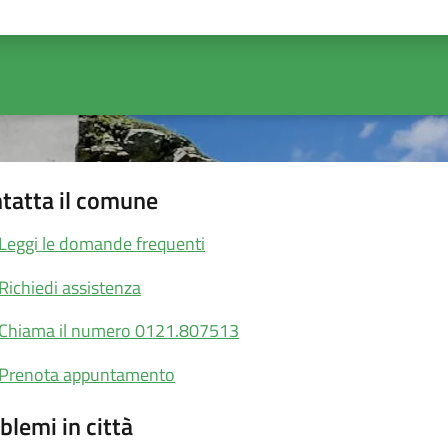
ta 1 stelle su 5
Valuta 2 stelle su 5
Valuta 3 stelle su 5
Valuta 4 stelle su 5
Valuta 5 stelle su 5
tatta il comune
Leggi le domande frequenti
Richiedi assistenza
Chiama il numero 0121.807513
Prenota appuntamento
blemi in città