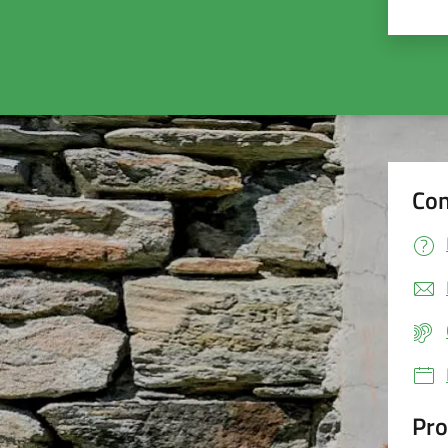
Valu
Con
Pro