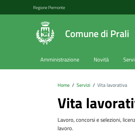
Regione Piemonte
Comune di Prali
Amministrazione
Novità
Servi
Home
/
Servizi
/
Vita lavorativa
Vita lavorat
Lavoro, concorsi e selezioni, licenz
lavoro.