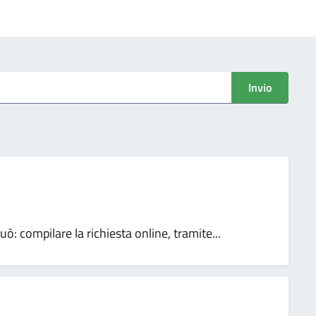
Invio
può: compilare la richiesta online, tramite...