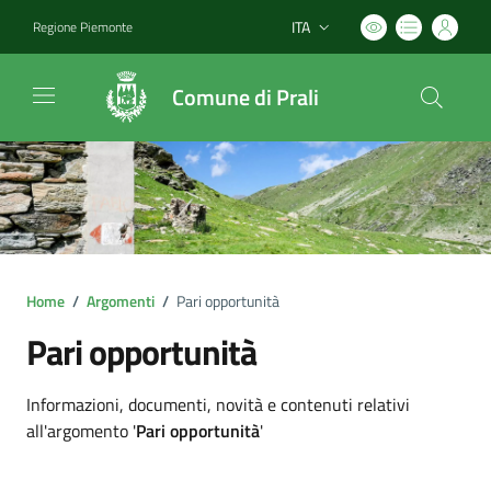
ITA
Regione Piemonte
Lingua attiva:
Comune di Prali
Home
/
Argomenti
/
Pari opportunità
Pari opportunità
Dettagli argomento
Informazioni, documenti, novità e contenuti relativi
all'argomento '
Pari opportunità
'