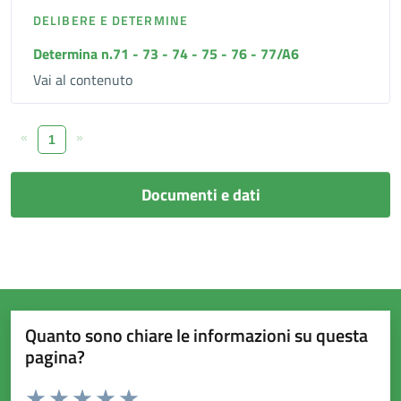
DELIBERE E DETERMINE
Determina n.71 - 73 - 74 - 75 - 76 - 77/A6
Vai al contenuto
«
»
1
Documenti e dati
Quanto sono chiare le informazioni su questa
pagina?
Valuta da 1 a 5 stelle la pagina