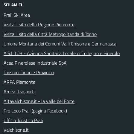
SITI AMICI
Prali Ski Area
Visita il sito della Regione Piemonte
Visita il sito della Città Metropolitanda di Torino
Unione Montana dei Comuni Valli Chisone e Germanasca
A.S.L.TO3 - Azienda Sanitaria Locale di Collegno e Pinerolo
Acea Pinerolese Industriale SpA
Turismo Torino e Provincia
ARPA Piemonte
Arriva (trasporti)
Altavalchisone.it - la valle del Forte
Pro Loco Prali (pagina Facebook)
Ufficio Turistico Prali
Valchisone.it