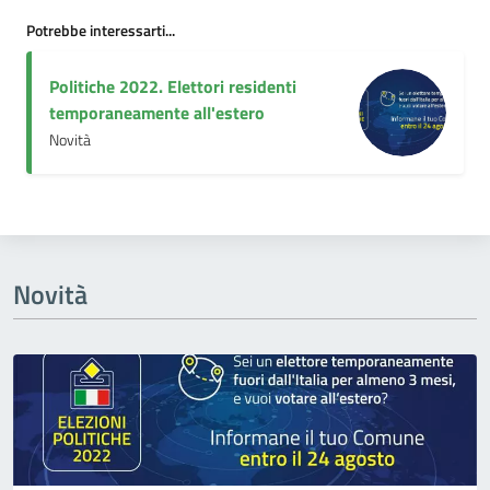
Potrebbe interessarti...
Politiche 2022. Elettori residenti
temporaneamente all'estero
Novità
Novità