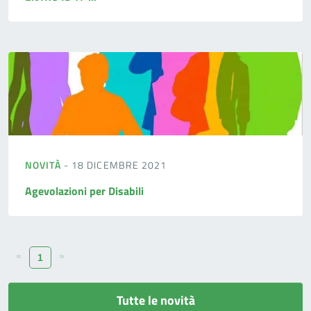
NOVITÀ
- 18 DICEMBRE 2021
Agevolazioni per Disabili
«
»
1
Tutte le novità