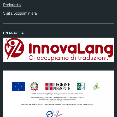
Rodoretto
Visita Scopriminiera
UN GRAZIE A...