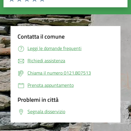
Valuta 1 stelle su 5
Valuta 2 stelle su 5
Valuta 3 stelle su 5
Valuta 4 stelle su 5
Valuta 5 stelle su 5
Contatta il comune
Leggi le domande frequenti
Richiedi assistenza
Chiama il numero 0121.807513
Prenota appuntamento
Problemi in città
Segnala disservizio