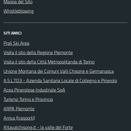
Mappa del Sito
Whistleblowing
SITI AMICI
Prali Ski Area
Visita il sito della Regione Piemonte
Visita il sito della Città Metropolitanda di Torino
Unione Montana dei Comuni Valli Chisone e Germanasca
A.S.L.TO3 - Azienda Sanitaria Locale di Collegno e Pinerolo
Acea Pinerolese Industriale SpA
Turismo Torino e Provincia
ARPA Piemonte
Arriva (trasporti)
Altavalchisone.it - la valle del Forte