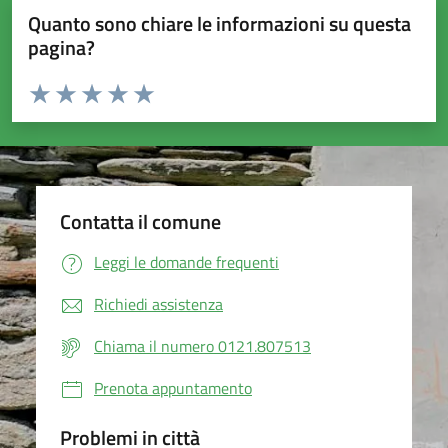
Quanto sono chiare le informazioni su questa
pagina?
Valuta da 1 a 5 stelle la pagina
Valuta 1 stelle su 5
Valuta 2 stelle su 5
Valuta 3 stelle su 5
Valuta 4 stelle su 5
Valuta 5 stelle su 5
Contatta il comune
Leggi le domande frequenti
Richiedi assistenza
Chiama il numero 0121.807513
Prenota appuntamento
Problemi in città