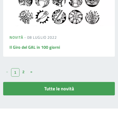
NOVITÀ
- 08 LUGLIO 2022
Il Giro del GAL in 100 giorni
«
2
»
1
Tutte le novità