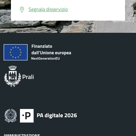
Segnala disservizio
Prali
AMMINISTRAZIONE