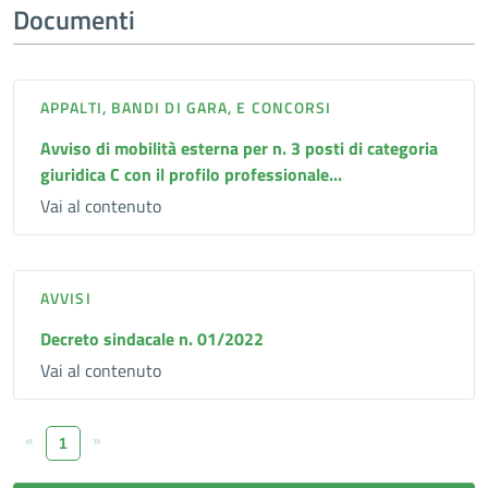
Documenti
APPALTI, BANDI DI GARA, E CONCORSI
Avviso di mobilità esterna per n. 3 posti di categoria
giuridica C con il profilo professionale...
Vai al contenuto
AVVISI
Decreto sindacale n. 01/2022
Vai al contenuto
«
»
1