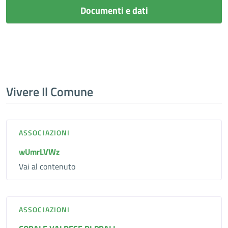
Documenti e dati
Vivere Il Comune
ASSOCIAZIONI
wUmrLVWz
Vai al contenuto
ASSOCIAZIONI