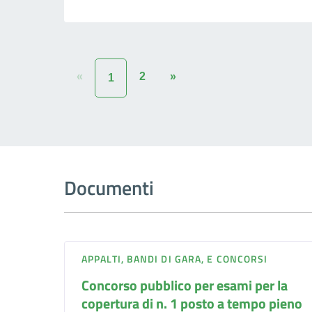
«
2
»
1
Documenti
APPALTI, BANDI DI GARA, E CONCORSI
Concorso pubblico per esami per la
copertura di n. 1 posto a tempo pieno