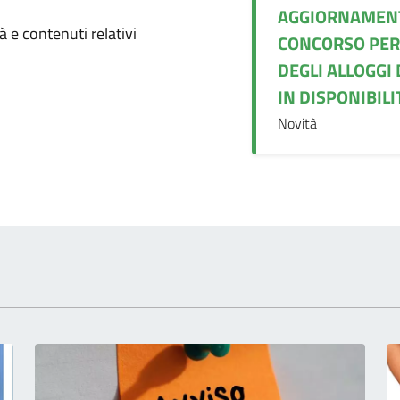
AGGIORNAMENT
omento
 e contenuti relativi
CONCORSO PER
DEGLI ALLOGGI 
IN DISPONIBILIT
Novità