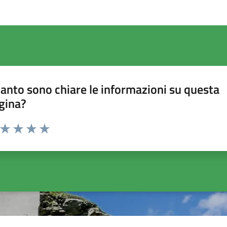
anto sono chiare le informazioni su questa
gina?
a da 1 a 5 stelle la pagina
ta 1 stelle su 5
Valuta 2 stelle su 5
Valuta 3 stelle su 5
Valuta 4 stelle su 5
Valuta 5 stelle su 5