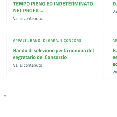
TEMPO PIENO ED INDETERMINATO
D
NEL PROFIL...
Va
Vai al contenuto
APPALTI, BANDI DI GARA, E CONCORSI
AP
Bando di selezione per la nomina del
B
segretario del Consorzio
e
ed
Vai al contenuto
Va
»