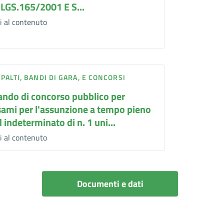
.LGS.165/2001 E S...
i al contenuto
PALTI, BANDI DI GARA, E CONCORSI
ando di concorso pubblico per
sami per l'assunzione a tempo pieno
 indeterminato di n. 1 uni...
i al contenuto
Documenti e dati