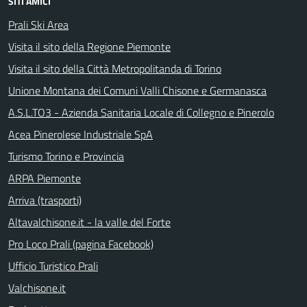
SITI AMICI
Prali Ski Area
Visita il sito della Regione Piemonte
Visita il sito della Città Metropolitanda di Torino
Unione Montana dei Comuni Valli Chisone e Germanasca
A.S.L.TO3 - Azienda Sanitaria Locale di Collegno e Pinerolo
Acea Pinerolese Industriale SpA
Turismo Torino e Provincia
ARPA Piemonte
Arriva (trasporti)
Altavalchisone.it - la valle del Forte
Pro Loco Prali (pagina Facebook)
Ufficio Turistico Prali
Valchisone.it