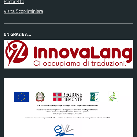
Rodoretto
Visita Scopriminiera
UN GRAZIE A...