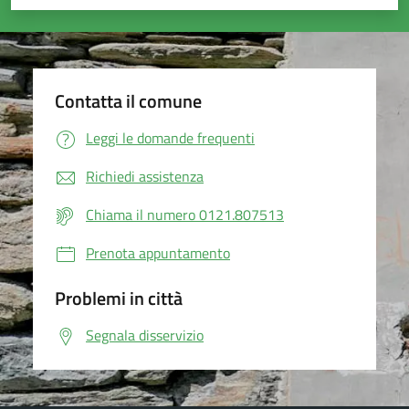
Valuta 1 stelle su 5
Valuta 2 stelle su 5
Valuta 3 stelle su 5
Valuta 4 stelle su 5
Valuta 5 stelle su 5
Contatta il comune
Leggi le domande frequenti
Richiedi assistenza
Chiama il numero 0121.807513
Prenota appuntamento
Problemi in città
Segnala disservizio