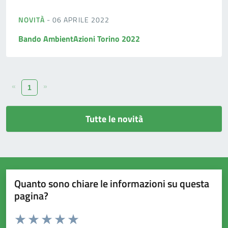
NOVITÀ
- 06 APRILE 2022
Bando AmbientAzioni Torino 2022
«
»
1
Tutte le novità
Quanto sono chiare le informazioni su questa
pagina?
Valuta da 1 a 5 stelle la pagina