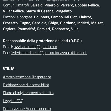
Comuni limitrofi:
Salza di Pinerolo, Perrero, Bobbio Pellice,
Villar Pellice, Sauze di Cesana, Pragelato
Frazioni e borgate:
Bounous, Campo Del Clot, Ciabrot,
Crosetto, Cugno, Gardiola, Ghigo, Giordano, Indritti, Malzat,
Orgiere, Poumeifré, Pomieri, Rodoretto, Villa
Responsabile della protezione dei dati (D.P.O.)
Email:
avv.bardinella@gmail.com
Pec:
federicabardinella@pec.ordineavvocatitorino.it
UTILITÀ
Amministrazione Trasparente
Dichiarazione di accessibilità
Piano di miglioramento del sito
Leggi le FAQ
Prenotazione Appuntamento