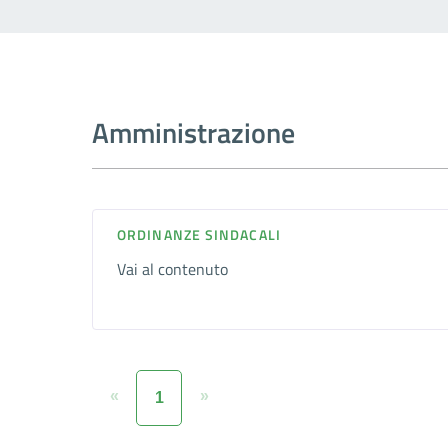
Amministrazione
ORDINANZE SINDACALI
Vai al contenuto
«
»
1