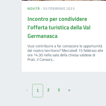
NOVITÀ
- 03 FEBBRAIO 2023
Incontro per condividere
l'offerta turistica della Val
Germanasca
Vuoi contribuire a far conoscere le opportunità
del nostro territorio? Mercoledì 15 febbraio alle
ore 14.30 nella sala della chiesa valdese di
Prali, il Consorz...
«
2
3
»
1