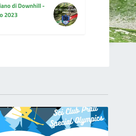
iano di Downhill -
io 2023