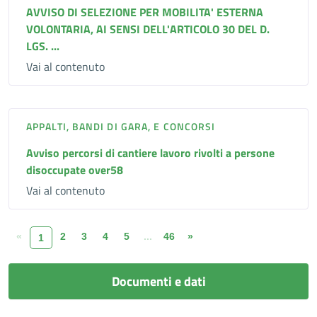
AVVISO DI SELEZIONE PER MOBILITA' ESTERNA
VOLONTARIA, AI SENSI DELL'ARTICOLO 30 DEL D.
LGS. ...
Vai al contenuto
APPALTI, BANDI DI GARA, E CONCORSI
Avviso percorsi di cantiere lavoro rivolti a persone
disoccupate over58
Vai al contenuto
«
2
3
4
5
...
46
»
1
Documenti e dati