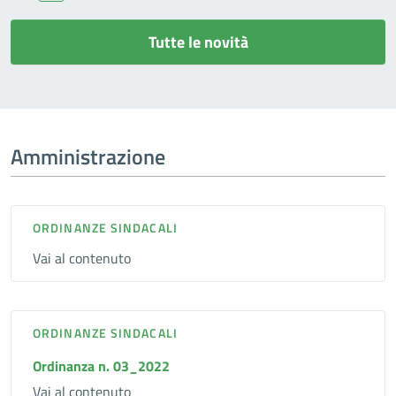
Tutte le novità
Amministrazione
ORDINANZE SINDACALI
Vai al contenuto
ORDINANZE SINDACALI
Ordinanza n. 03_2022
Vai al contenuto