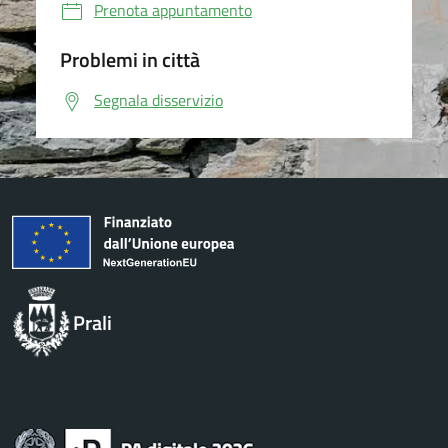
Prenota appuntamento
Problemi in città
Segnala disservizio
Prali