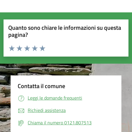
Quanto sono chiare le informazioni su questa
pagina?
Valuta da 1 a 5 stelle la pagina
Valuta 1 stelle su 5
Valuta 2 stelle su 5
Valuta 3 stelle su 5
Valuta 4 stelle su 5
Valuta 5 stelle su 5
Contatta il comune
Leggi le domande frequenti
Richiedi assistenza
Chiama il numero 0121.807513