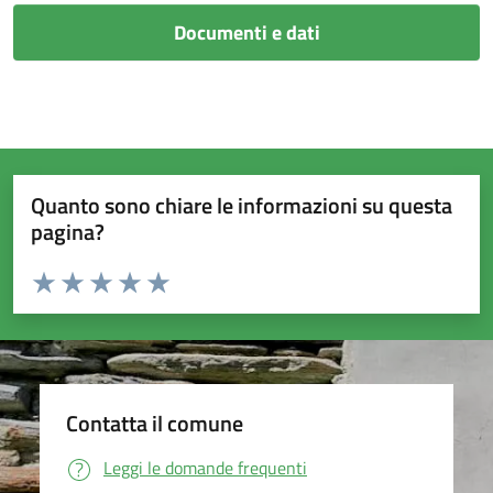
Documenti e dati
Quanto sono chiare le informazioni su questa
pagina?
Valuta da 1 a 5 stelle la pagina
Valuta 1 stelle su 5
Valuta 2 stelle su 5
Valuta 3 stelle su 5
Valuta 4 stelle su 5
Valuta 5 stelle su 5
Contatta il comune
Leggi le domande frequenti