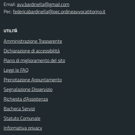
Email:
avv.bardinella@gmail.com
Pec:
federicabardinella@pec.ordineavvocatitorino.it
UTILITÀ
Amministrazione Trasparente
Dichiarazione di accessibilità
Piano di miglioramento del sito
Leggi le FAQ
Prenotazione Appuntamento
Segnalazione Disservizio
Richiesta d'Assistenza
Bacheca Servizi
Statuto Comunale
Informativa privacy