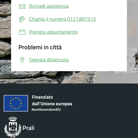
Richiedi assistenza
Chiama il numero 0121.807513
Prenota appuntamento
Problemi in città
Segnala disservizio
Prali