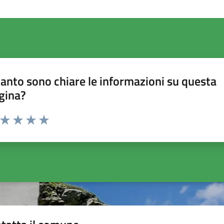
anto sono chiare le informazioni su questa
gina?
a da 1 a 5 stelle la pagina
ta 1 stelle su 5
Valuta 2 stelle su 5
Valuta 3 stelle su 5
Valuta 4 stelle su 5
Valuta 5 stelle su 5