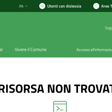
Utenti con dislessia
Aree 
ITA
Lingua attiva:
Segu
zi
Vivere il Comune
Accesso all'informazi
RISORSA NON TROVA