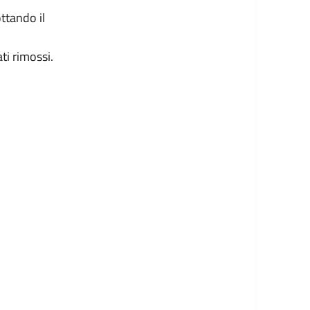
ttando il
ti rimossi.