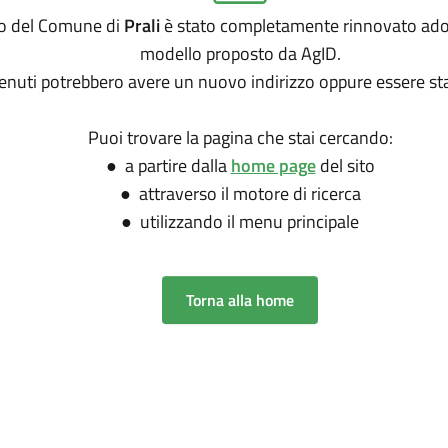
ito del Comune di
Prali
è stato completamente rinnovato ado
modello proposto da AgID.
tenuti potrebbero avere un nuovo indirizzo oppure essere sta
Puoi trovare la pagina che stai cercando:
● a partire dalla
home page
del sito
● attraverso il motore di ricerca
● utilizzando il menu principale
Torna alla home