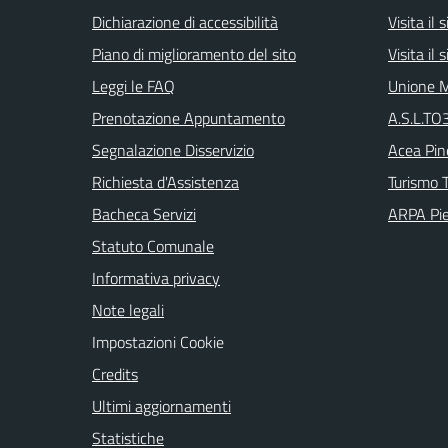
Dichiarazione di accessibilità
Visita il
Piano di miglioramento del sito
Visita il
Leggi le FAQ
Unione M
Prenotazione Appuntamento
A.S.L.TO3
Segnalazione Disservizio
Acea Pin
Richiesta d'Assistenza
Turismo T
Bacheca Servizi
ARPA Pi
Statuto Comunale
Informativa privacy
Note legali
Impostazioni Cookie
Credits
Ultimi aggiornamenti
Statistiche