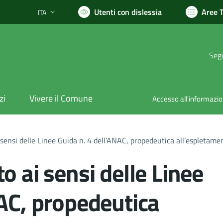
Utenti con dislessia
Aree 
ITA
Lingua attiva:
Segu
zi
Vivere il Comune
Accesso all'informazi
sensi delle Linee Guida n. 4 dell’ANAC, propedeutica all’espletamen
o ai sensi delle Linee
NAC, propedeutica