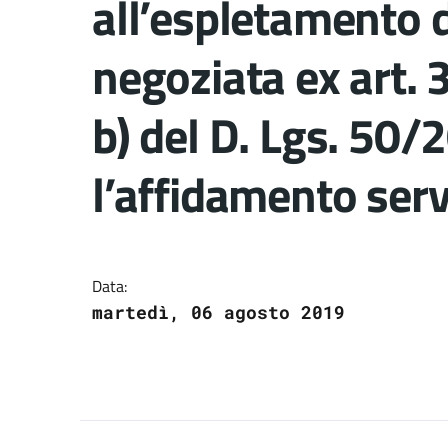
all’espletamento 
negoziata ex art. 
b) del D. Lgs. 50/
l’affidamento serv
Dettagli del docume
Data:
martedì, 06 agosto 2019