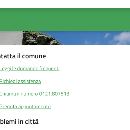
ta 1 stelle su 5
Valuta 2 stelle su 5
Valuta 3 stelle su 5
Valuta 4 stelle su 5
Valuta 5 stelle su 5
tatta il comune
Leggi le domande frequenti
Richiedi assistenza
Chiama il numero 0121.807513
Prenota appuntamento
blemi in città