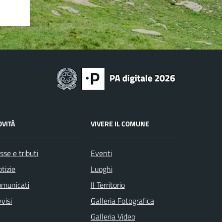
OVITÀ
VIVERE IL COMUNE
sse e tributi
Eventi
tizie
Luoghi
omunicati
Il Territorio
visi
Galleria Fotografica
Galleria Video