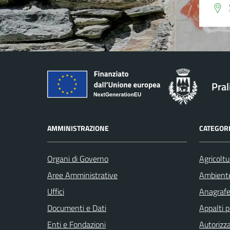
Pral
AMMINISTRAZIONE
CATEGORI
Organi di Governo
Agricoltu
Aree Amministrative
Ambient
Uffici
Anagrafe 
Documenti e Dati
Appalti p
Enti e Fondazioni
Autorizza