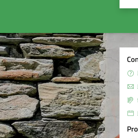
Valu
Con
Pro