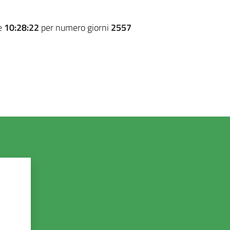
e
10:28:22
per numero giorni
2557