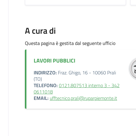
A cura di
Questa pagina è gestita dal seguente ufficio
LAVORI PUBBLICI
INDIRIZZO:
Fraz. Ghigo, 16 - 10060 Prali
(TO)
TELEFONO:
0121.807513 interno 3 - 342
0611018
EMAIL:
ufftecnico.prali@ruparpiemonte.it