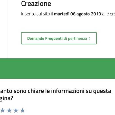
Creazione
Inserito sul sito il
martedì 06 agosto 2019
alle or
Domande Frequenti
di pertinenza
anto sono chiare le informazioni su questa
gina?
a da 1 a 5 stelle la pagina