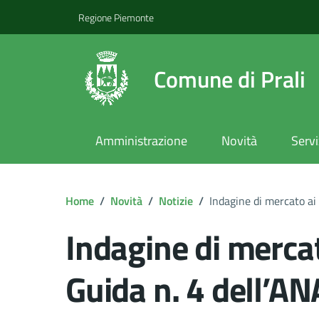
Regione Piemonte
Comune di Prali
Amministrazione
Novità
Servi
Home
/
Novità
/
Notizie
/
Indagine di mercato ai 
Indagine di mercat
Guida n. 4 dell’A