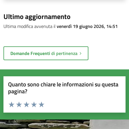
Ultimo aggiornamento
Ultima modifica avvenuta il
venerdì 19 giugno 2026, 14:51
Domande Frequenti
di pertinenza
Quanto sono chiare le informazioni su questa
pagina?
Valuta da 1 a 5 stelle la pagina
Valuta 1 stelle su 5
Valuta 2 stelle su 5
Valuta 3 stelle su 5
Valuta 4 stelle su 5
Valuta 5 stelle su 5