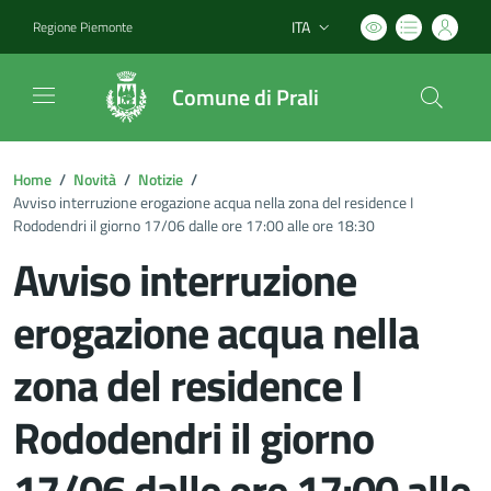
ITA
Regione Piemonte
Lingua attiva:
Comune di Prali
Home
/
Novità
/
Notizie
/
Avviso interruzione erogazione acqua nella zona del residence I
Rododendri il giorno 17/06 dalle ore 17:00 alle ore 18:30
Avviso interruzione
erogazione acqua nella
zona del residence I
Rododendri il giorno
17/06 dalle ore 17:00 alle