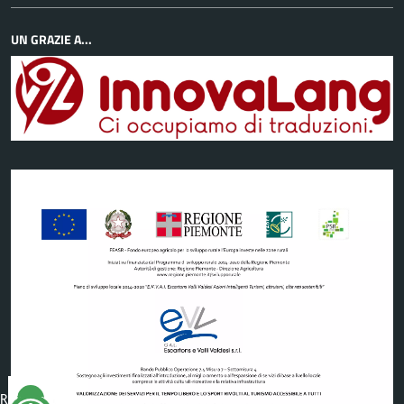
UN GRAZIE A...
Reimposta