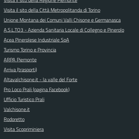
Visita il sito della Regione Piemonte
Visita il sito della Città Metropolitanda di Torino
Unione Montana dei Comuni Valli Chisone e Germanasca
A.S.L.TO3 - Azienda Sanitaria Locale di Collegno e Pinerolo
Acea Pinerolese Industriale SpA
Turismo Torino e Provincia
ARPA Piemonte
Arriva (trasporti)
Altavalchisone.it - la valle del Forte
Pro Loco Prali (pagina Facebook)
Ufficio Turistico Prali
Valchisone.it
Rodoretto
Visita Scopriminiera