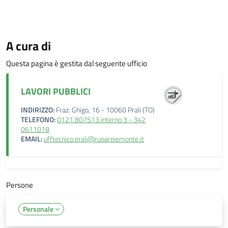
A cura di
Questa pagina è gestita dal seguente ufficio
LAVORI PUBBLICI
INDIRIZZO:
Fraz. Ghigo, 16 - 10060 Prali (TO)
TELEFONO:
0121.807513 interno 3 - 342
0611018
EMAIL:
ufftecnico.prali@ruparpiemonte.it
Persone
Personale