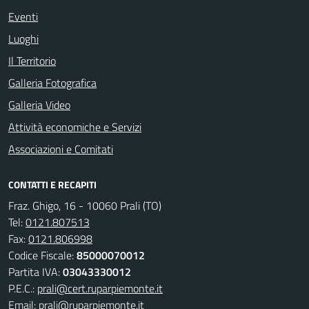
Eventi
Luoghi
Il Territorio
Galleria Fotografica
Galleria Video
Attività economiche e Servizi
Associazioni e Comitati
CONTATTI E RECAPITI
Fraz. Ghigo, 16 - 10060 Prali (TO)
Tel:
0121.807513
Fax:
0121.806998
Codice Fiscale:
85000070012
Partita IVA:
03043330012
P.E.C.:
prali@cert.ruparpiemonte.it
Email:
prali@ruparpiemonte.it