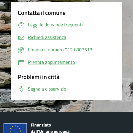
Contatta il comune
Leggi le domande frequenti
Richiedi assistenza
Chiama il numero 0121.807513
Prenota appuntamento
Problemi in città
Segnala disservizio