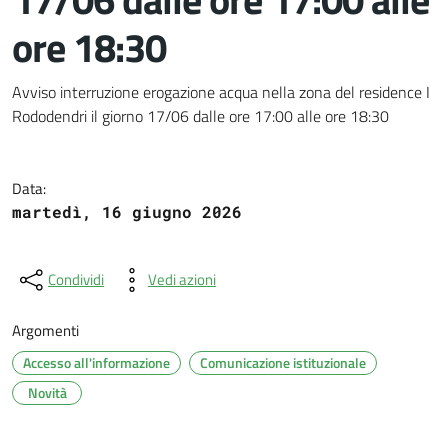
ore 18:30
Dettagli del documento
Avviso interruzione erogazione acqua nella zona del residence I
Rododendri il giorno 17/06 dalle ore 17:00 alle ore 18:30
Data:
martedì, 16 giugno 2026
Condividi
Vedi azioni
Argomenti
Accesso all'informazione
Comunicazione istituzionale
Novità