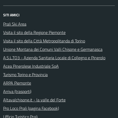
SITI AMICI
Prali Ski Area
Visita il sito della Regione Piemonte
Visita il sito della Città Metropolitanda di Torino
Unione Montana dei Comuni Valli Chisone e Germanasca
A.S.L.TO3 - Azienda Sanitaria Locale di Collegno e Pinerolo
Acea Pinerolese Industriale SpA
Turismo Torino e Provincia
ARPA Piemonte
Arriva (trasporti)
Altavalchisone.it - la valle del Forte
Pro Loco Prali (pagina Facebook)
Ufficio Turistico Prali