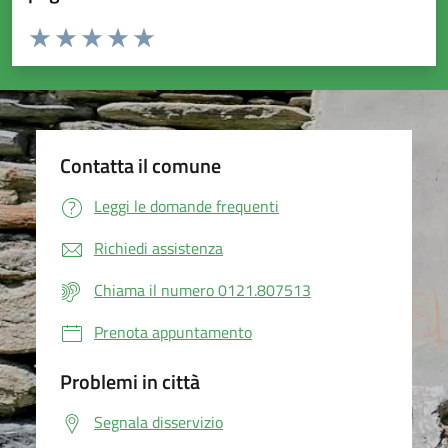
Valuta da 1 a 5 stelle la pagina
Valuta 1 stelle su 5
Valuta 2 stelle su 5
Valuta 3 stelle su 5
Valuta 4 stelle su 5
Valuta 5 stelle su 5
Contatta il comune
Leggi le domande frequenti
Richiedi assistenza
Chiama il numero 0121.807513
Prenota appuntamento
Problemi in città
Segnala disservizio