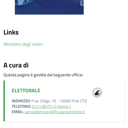
Links
Ministero degli esteri
A cura di
Questa pagina è gestita dal seguente ufficio
ELETTORALE
INDIRIZZO:
Fraz. Ghigo, 16 - 10060 Prali (TO)
TELEFONO:
0121.807513 interno 1
EMAIL:
servizidemo.prali@ruparpiemonte.it