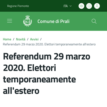
ITA
Regione Piemonte
Lingua attiva:
Comune di Prali
Home
/
Novità
/
Avvisi
/
Referendum 29 marzo 2020. Elettori temporaneamente all'estero
Referendum 29 marzo
2020. Elettori
temporaneamente
all'estero
Dettagli del documento