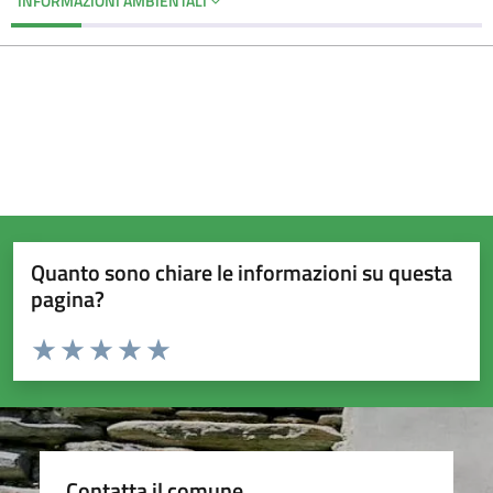
INFORMAZIONI AMBIENTALI
Quanto sono chiare le informazioni su questa
pagina?
Valuta da 1 a 5 stelle la pagina
Valuta 1 stelle su 5
Valuta 2 stelle su 5
Valuta 3 stelle su 5
Valuta 4 stelle su 5
Valuta 5 stelle su 5
Contatta il comune