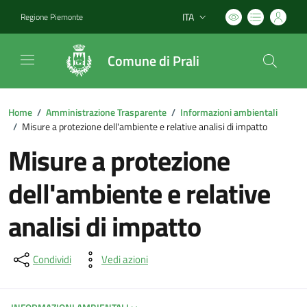
ITA
Regione Piemonte
Lingua attiva:
Comune di Prali
Home
/
Amministrazione Trasparente
/
Informazioni ambientali
/
Misure a protezione dell'ambiente e relative analisi di impatto
Misure a protezione
dell'ambiente e relative
analisi di impatto
Condividi
Vedi azioni