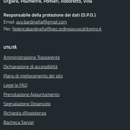
Orgiere, Poumeifré, Pomieri, Rodoretto, Villa
Responsabile della protezione dei dati (D.P.O.)
Email:
avv.bardinella@gmail.com
Pec:
federicabardinella@pec.ordineavvocatitorino.it
UTILITÀ
Amministrazione Trasparente
Dichiarazione di accessibilità
Piano di miglioramento del sito
Leggi le FAQ
Prenotazione Appuntamento
Segnalazione Disservizio
Richiesta d'Assistenza
Bacheca Servizi