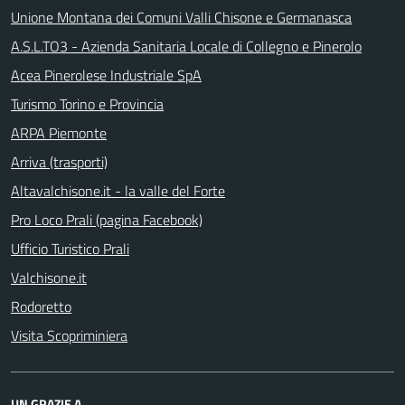
Unione Montana dei Comuni Valli Chisone e Germanasca
A.S.L.TO3 - Azienda Sanitaria Locale di Collegno e Pinerolo
Acea Pinerolese Industriale SpA
Turismo Torino e Provincia
ARPA Piemonte
Arriva (trasporti)
Altavalchisone.it - la valle del Forte
Pro Loco Prali (pagina Facebook)
Ufficio Turistico Prali
Valchisone.it
Rodoretto
Visita Scopriminiera
UN GRAZIE A...