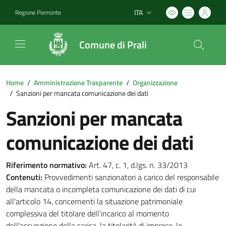
ITA
Regione Piemonte
Lingua attiva:
Comune di Prali
Home
/
Amministrazione Trasparente
/
Organizzazione
/
Sanzioni per mancata comunicazione dei dati
Sanzioni per mancata
comunicazione dei dati
Riferimento normativo:
Art. 47, c. 1, d.lgs. n. 33/2013
Contenuti:
Provvedimenti sanzionatori a carico del responsabile
della mancata o incompleta comunicazione dei dati di cui
all'articolo 14, concernenti la situazione patrimoniale
complessiva del titolare dell'incarico al momento
dell'assunzione della carica, la titolarità di imprese, le