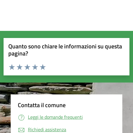
Quanto sono chiare le informazioni su questa
pagina?
Valuta da 1 a 5 stelle la pagina
Valuta 1 stelle su 5
Valuta 2 stelle su 5
Valuta 3 stelle su 5
Valuta 4 stelle su 5
Valuta 5 stelle su 5
Contatta il comune
Leggi le domande frequenti
Richiedi assistenza