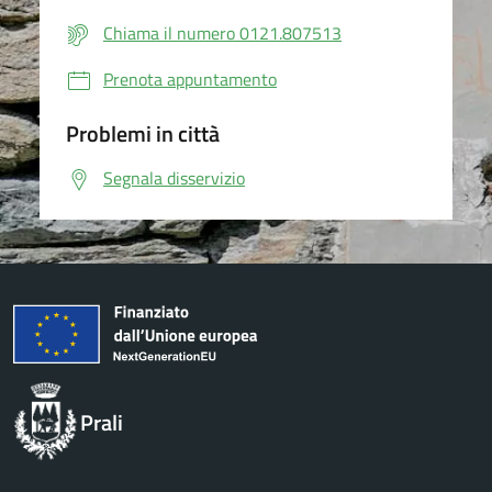
Chiama il numero 0121.807513
Prenota appuntamento
Problemi in città
Segnala disservizio
Prali