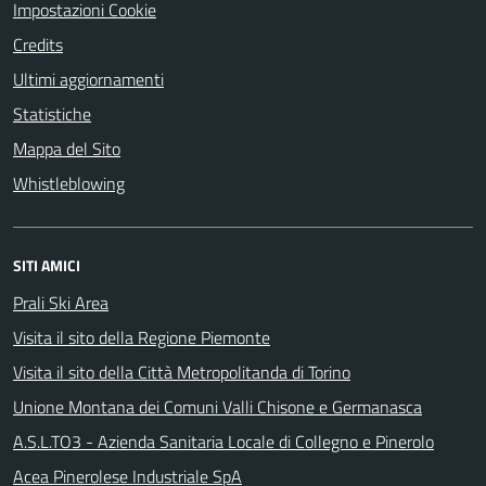
Impostazioni Cookie
Credits
Ultimi aggiornamenti
Statistiche
Mappa del Sito
Whistleblowing
SITI AMICI
Prali Ski Area
Visita il sito della Regione Piemonte
Visita il sito della Città Metropolitanda di Torino
Unione Montana dei Comuni Valli Chisone e Germanasca
A.S.L.TO3 - Azienda Sanitaria Locale di Collegno e Pinerolo
Acea Pinerolese Industriale SpA