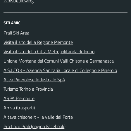
Whistleblowing
SITI AMICI
Prali Ski Area
Visita il sito della Regione Piemonte
Visita il sito della Città Metropolitanda di Torino
Unione Montana dei Comuni Valli Chisone e Germanasca
A.S.L.TO3 - Azienda Sanitaria Locale di Collegno e Pinerolo
Acea Pinerolese Industriale SpA
Turismo Torino e Provincia
ARPA Piemonte
Arriva (trasporti)
Altavalchisone.it - la valle del Forte
Pro Loco Prali (pagina Facebook)