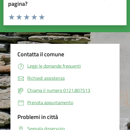
pagina?
Valuta da 1 a 5 stelle la pagina
Valuta 1 stelle su 5
Valuta 2 stelle su 5
Valuta 3 stelle su 5
Valuta 4 stelle su 5
Valuta 5 stelle su 5
Contatta il comune
Leggi le domande frequenti
Richiedi assistenza
Chiama il numero 0121.807513
Prenota appuntamento
Problemi in città
Segnala disservizio