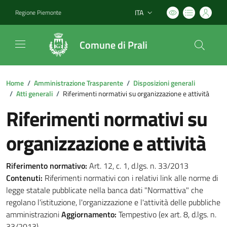
ITA
Regione Piemonte
Lingua attiva:
Comune di Prali
Home
/
Amministrazione Trasparente
/
Disposizioni generali
/
Atti generali
/
Riferimenti normativi su organizzazione e attività
Riferimenti normativi su
organizzazione e attività
Riferimento normativo:
Art. 12, c. 1, d.lgs. n. 33/2013
Contenuti:
Riferimenti normativi con i relativi link alle norme di
legge statale pubblicate nella banca dati "Normattiva" che
regolano l'istituzione, l'organizzazione e l'attività delle pubbliche
amministrazioni
Aggiornamento:
Tempestivo (ex art. 8, d.lgs. n.
33/2013)