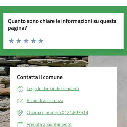
Quanto sono chiare le informazioni su questa
pagina?
Valuta da 1 a 5 stelle la pagina
Valuta 1 stelle su 5
Valuta 2 stelle su 5
Valuta 3 stelle su 5
Valuta 4 stelle su 5
Valuta 5 stelle su 5
Contatta il comune
Leggi le domande frequenti
Richiedi assistenza
Chiama il numero 0121.807513
Prenota appuntamento