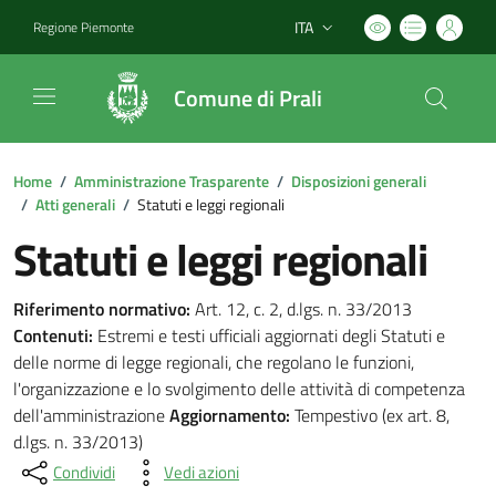
ITA
Regione Piemonte
Lingua attiva:
Comune di Prali
Home
/
Amministrazione Trasparente
/
Disposizioni generali
/
Atti generali
/
Statuti e leggi regionali
Statuti e leggi regionali
Riferimento normativo:
Art. 12, c. 2, d.lgs. n. 33/2013
Contenuti:
Estremi e testi ufficiali aggiornati degli Statuti e
delle norme di legge regionali, che regolano le funzioni,
l'organizzazione e lo svolgimento delle attività di competenza
dell'amministrazione
Aggiornamento:
Tempestivo (ex art. 8,
d.lgs. n. 33/2013)
Condividi
Vedi azioni