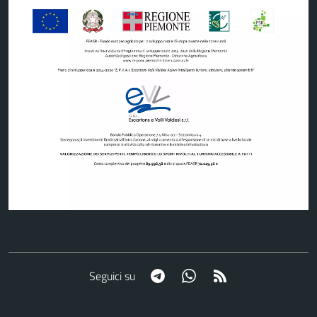
Telegram
Whatsapp
RSS
Seguici su