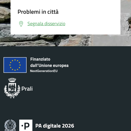
Problemi in città
Segnala disservizio
Prali