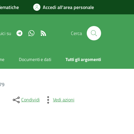
Tematiche
Accedi all'area personale
Telegram
Whatsapp
RSS
ici su
Cerca
one
Documenti e dati
Tutti gli argomenti
 79
Condividi
Vedi azioni