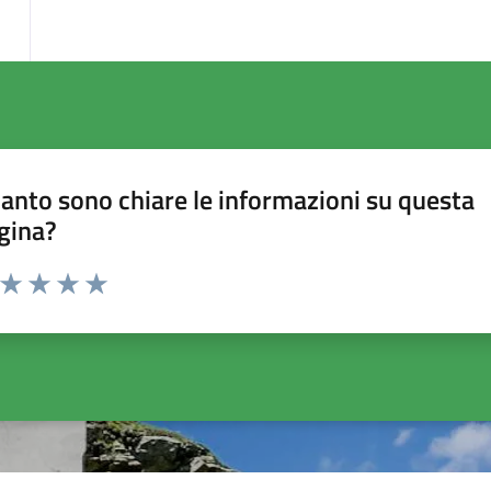
anto sono chiare le informazioni su questa
gina?
a da 1 a 5 stelle la pagina
ta 1 stelle su 5
Valuta 2 stelle su 5
Valuta 3 stelle su 5
Valuta 4 stelle su 5
Valuta 5 stelle su 5