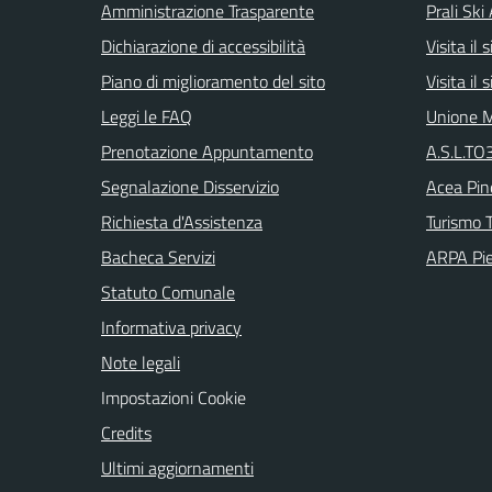
Amministrazione Trasparente
Prali Ski
Dichiarazione di accessibilità
Visita il
Piano di miglioramento del sito
Visita il
Leggi le FAQ
Unione M
Prenotazione Appuntamento
A.S.L.TO3
Segnalazione Disservizio
Acea Pin
Richiesta d'Assistenza
Turismo T
Bacheca Servizi
ARPA Pi
Statuto Comunale
Informativa privacy
Note legali
Impostazioni Cookie
Credits
Ultimi aggiornamenti