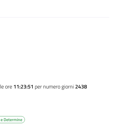
le ore
11:23:51
per numero giorni
2438
 e Determine