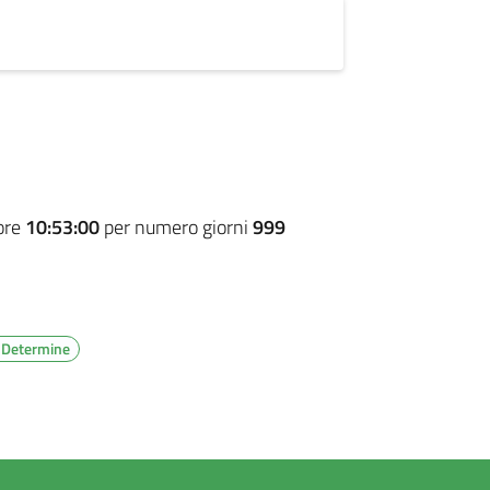
ore
10:53:00
per numero giorni
999
e Determine