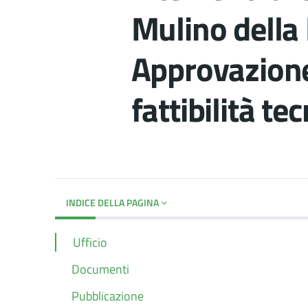
Mulino della 
Approvazione
fattibilità t
Dettagli del d
INDICE DELLA PAGINA
Ufficio
Documenti
Pubblicazione