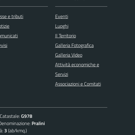
sse e tributi
Eventi
tizie
Luoghi
omunicati
Il Territorio
visi
Galleria Fotografica
Galleria Video
Attività economiche e
Servizi
Associazioni e Comitati
atastale:
G978
nominazione:
Pralini
à:
3
(ab/kmq.)