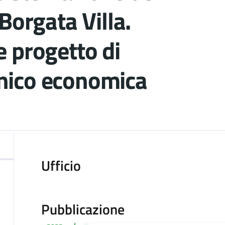
Borgata Villa.
 progetto di
ecnico economica
ocumento
Ufficio
Pubblicazione