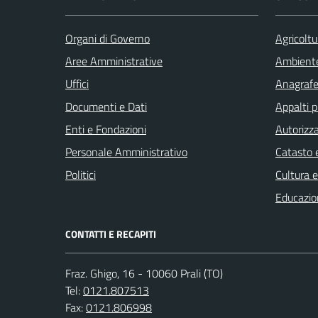
Organi di Governo
Agricoltu
Aree Amministrative
Ambient
Uffici
Anagrafe 
Documenti e Dati
Appalti p
Enti e Fondazioni
Autorizza
Personale Amministrativo
Catasto e
Politici
Cultura 
Educazio
CONTATTI E RECAPITI
Fraz. Ghigo, 16 - 10060 Prali (TO)
Tel:
0121.807513
Fax:
0121.806998