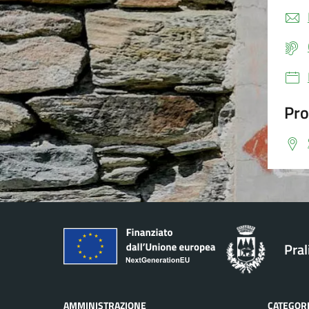
Pro
Pral
AMMINISTRAZIONE
CATEGORI