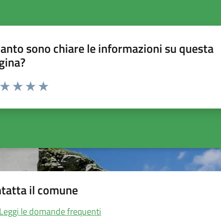
anto sono chiare le informazioni su questa
gina?
a da 1 a 5 stelle la pagina
ta 1 stelle su 5
Valuta 2 stelle su 5
Valuta 3 stelle su 5
Valuta 4 stelle su 5
Valuta 5 stelle su 5
tatta il comune
Leggi le domande frequenti