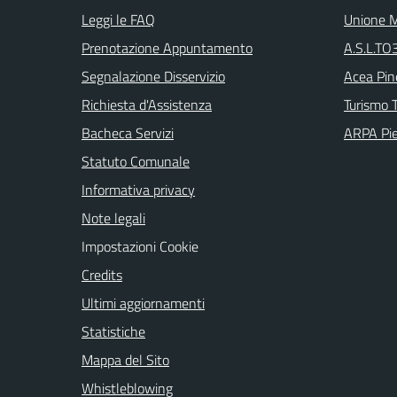
Leggi le FAQ
Unione M
Prenotazione Appuntamento
A.S.L.TO3
Segnalazione Disservizio
Acea Pin
Richiesta d'Assistenza
Turismo T
Bacheca Servizi
ARPA Pi
Statuto Comunale
Informativa privacy
Note legali
Impostazioni Cookie
Credits
Ultimi aggiornamenti
Statistiche
Mappa del Sito
Whistleblowing