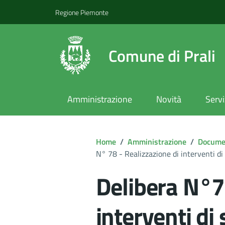
Regione Piemonte
Comune di Prali
Amministrazione
Novità
Servi
Home
/
Amministrazione
/
Documen
N° 78 - Realizzazione di interventi di
Delibera N°7
interventi di