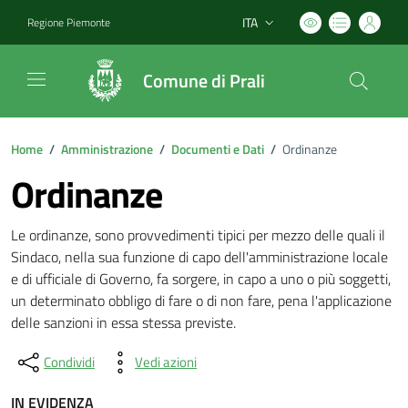
ITA
Regione Piemonte
Lingua attiva:
Comune di Prali
Home
/
Amministrazione
/
Documenti e Dati
/
Ordinanze
Ordinanze
Le ordinanze, sono provvedimenti tipici per mezzo delle quali il
Sindaco, nella sua funzione di capo dell'amministrazione locale
e di ufficiale di Governo, fa sorgere, in capo a uno o più soggetti,
un determinato obbligo di fare o di non fare, pena l'applicazione
delle sanzioni in essa stessa previste.
Condividi
Vedi azioni
IN EVIDENZA