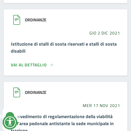
ORDINANZE
GIO 2 DIC 2021
Istituzione di stalli di sosta riservati e stalli di sosta
disabili
VAI AL DETTAGLIO
ORDINANZE
MER 17 NOV 2021
Provvedimento di regolamentazione della viabilità
Reimposta
tutto
nell’area pedonale antistante la sede municipale in
frazione...