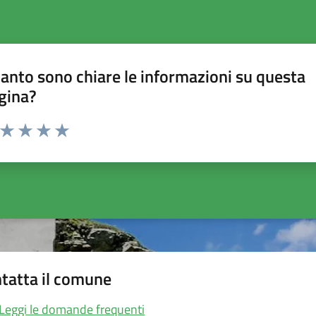
anto sono chiare le informazioni su questa
gina?
a da 1 a 5 stelle la pagina
ta 1 stelle su 5
Valuta 2 stelle su 5
Valuta 3 stelle su 5
Valuta 4 stelle su 5
Valuta 5 stelle su 5
tatta il comune
Leggi le domande frequenti