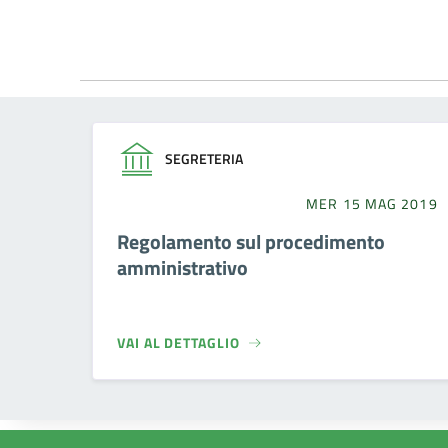
SEGRETERIA
MER 15 MAG 2019
Regolamento sul procedimento
amministrativo
VAI AL DETTAGLIO