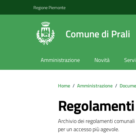
Regione Piemonte
Comune di Prali
Amministrazione
Novità
Servi
Home
/
Amministrazione
/
Documen
Regolamenti
Archivio dei regolamenti comunali pu
per un accesso più agevole.