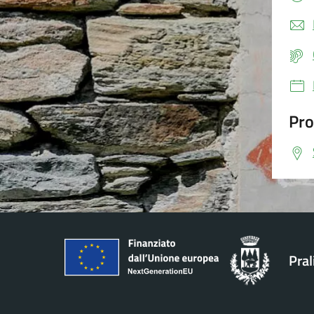
Pro
Pral