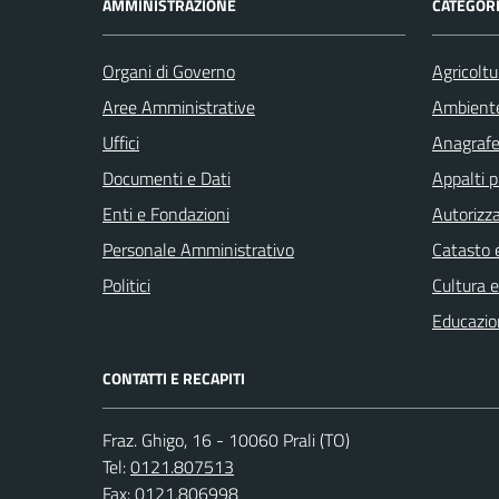
AMMINISTRAZIONE
CATEGORI
Organi di Governo
Agricoltu
Aree Amministrative
Ambient
Uffici
Anagrafe 
Documenti e Dati
Appalti p
Enti e Fondazioni
Autorizza
Personale Amministrativo
Catasto e
Politici
Cultura 
Educazio
CONTATTI E RECAPITI
Fraz. Ghigo, 16 - 10060 Prali (TO)
Tel:
0121.807513
Fax:
0121.806998