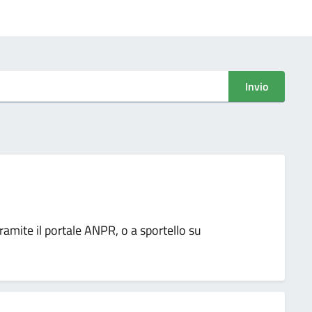
Invio
tramite il portale ANPR, o a sportello su