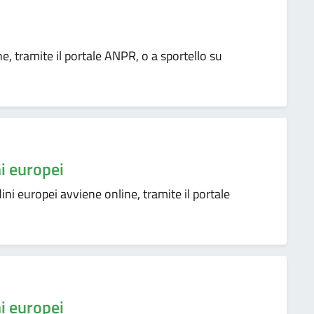
, tramite il portale ANPR, o a sportello su
ni europei
dini europei avviene online, tramite il portale
ni europei