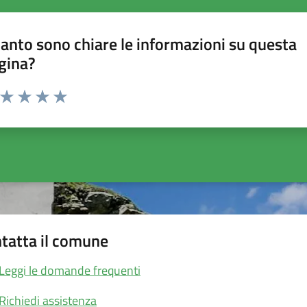
anto sono chiare le informazioni su questa
gina?
a da 1 a 5 stelle la pagina
ta 1 stelle su 5
Valuta 2 stelle su 5
Valuta 3 stelle su 5
Valuta 4 stelle su 5
Valuta 5 stelle su 5
tatta il comune
Leggi le domande frequenti
Richiedi assistenza