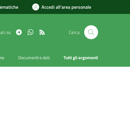
Tematiche
Accedi all'area personale
Telegram
Whatsapp
RSS
ici su
Cerca
one
Documenti e dati
Tutti gli argomenti