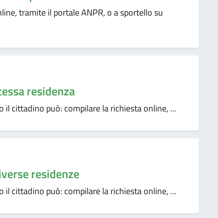
nline, tramite il portale ANPR, o a sportello su
tessa residenza
il cittadino può: compilare la richiesta online, ...
iverse residenze
il cittadino può: compilare la richiesta online, ...