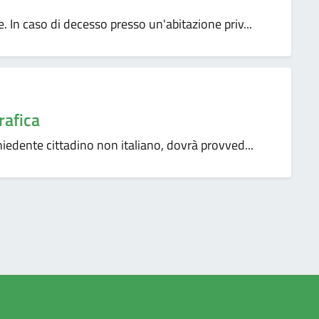
. In caso di decesso presso un'abitazione priv...
rafica
hiedente cittadino non italiano, dovrà provved...