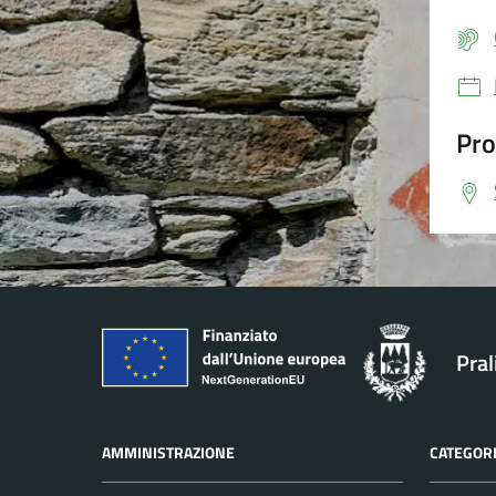
Pro
Pral
AMMINISTRAZIONE
CATEGORI