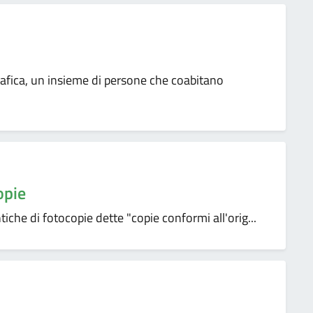
rafica, un insieme di persone che coabitano
opie
che di fotocopie dette "copie conformi all'orig...