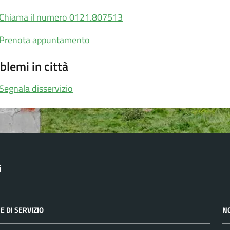
Chiama il numero 0121.807513
Prenota appuntamento
blemi in città
Segnala disservizio
i
E DI SERVIZIO
N