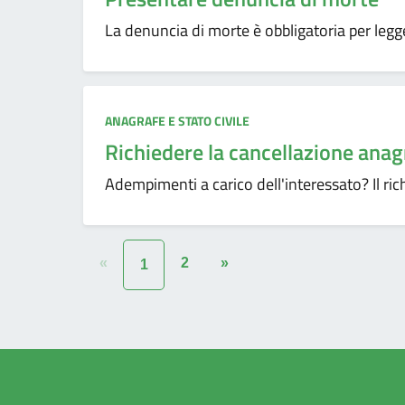
La denuncia di morte è obbligatoria per legge
ANAGRAFE E STATO CIVILE
Richiedere la cancellazione anag
Adempimenti a carico dell'interessato? Il ric
«
2
»
1