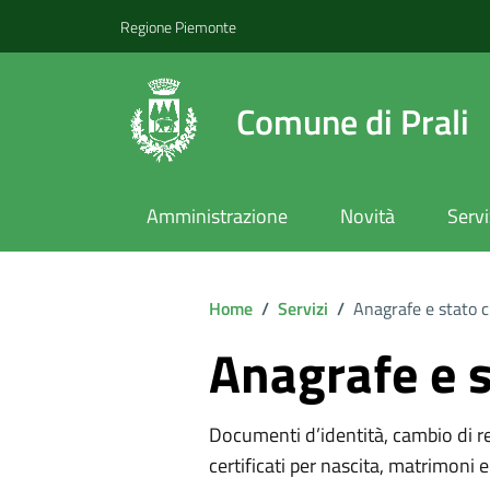
Regione Piemonte
Comune di Prali
Amministrazione
Novità
Servi
Home
/
Servizi
/
Anagrafe e stato c
Anagrafe e s
Documenti d’identità, cambio di resi
certificati per nascita, matrimoni e 