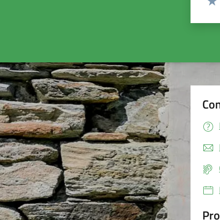
Valu
Con
Pro