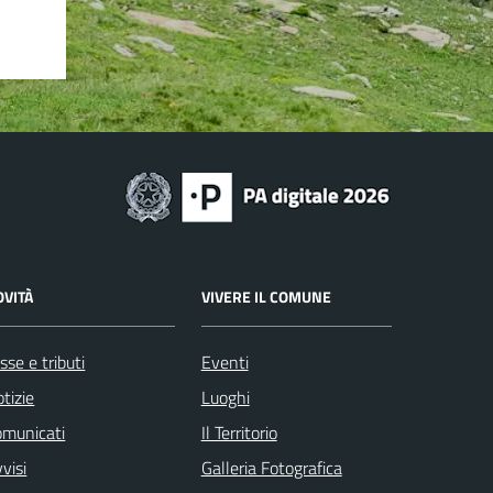
OVITÀ
VIVERE IL COMUNE
sse e tributi
Eventi
tizie
Luoghi
omunicati
Il Territorio
visi
Galleria Fotografica