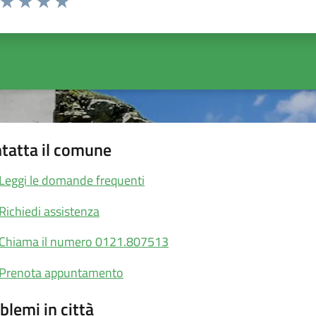
ta 1 stelle su 5
Valuta 2 stelle su 5
Valuta 3 stelle su 5
Valuta 4 stelle su 5
Valuta 5 stelle su 5
tatta il comune
Leggi le domande frequenti
Richiedi assistenza
Chiama il numero 0121.807513
Prenota appuntamento
blemi in città