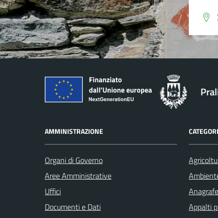
Pral
AMMINISTRAZIONE
CATEGORI
Organi di Governo
Agricoltu
Aree Amministrative
Ambient
Uffici
Anagrafe 
Documenti e Dati
Appalti p