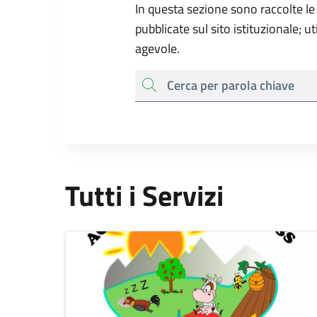
In questa sezione sono raccolte le
pubblicate sul sito istituzionale; u
agevole.
cerca
Tutti i Servizi