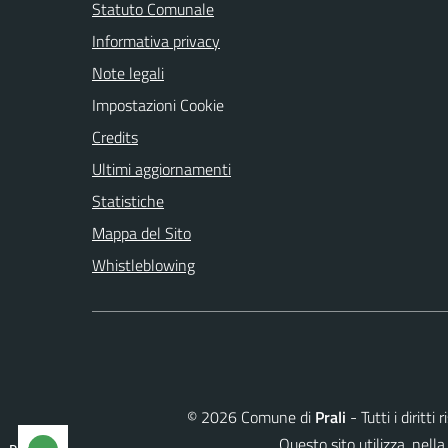
Statuto Comunale
Informativa privacy
Note legali
Impostazioni Cookie
Credits
Ultimi aggiornamenti
Statistiche
Mappa del Sito
Whistleblowing
©
2026
Comune di
Prali
- Tutti i diritt
Questo sito utilizza, ne