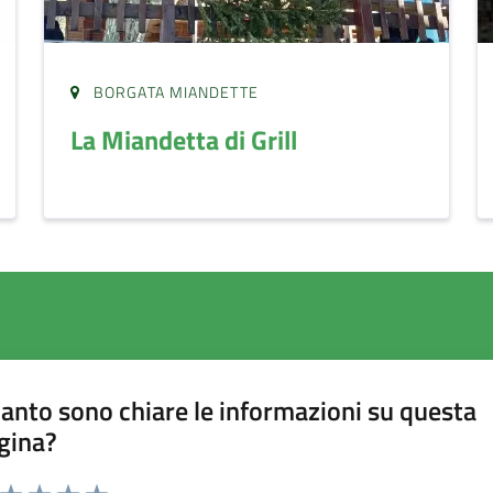
BORGATA MIANDETTE
La Miandetta di Grill
anto sono chiare le informazioni su questa
gina?
a da 1 a 5 stelle la pagina