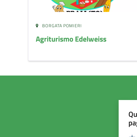
BORGATA POMIERI
Agriturismo Edelweiss
Qu
pa
Valut