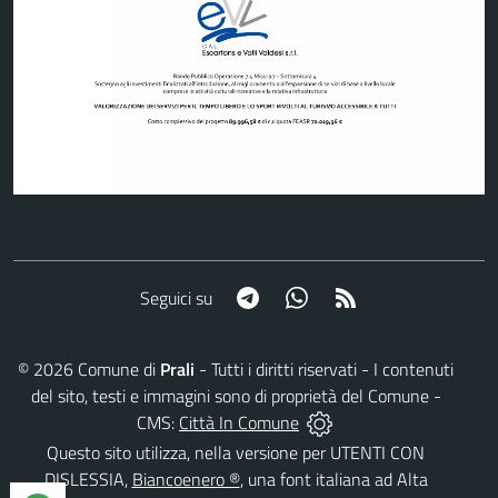
Telegram
Whatsapp
RSS
Seguici su
©
2026
Comune di
Prali
- Tutti i diritti riservati - I contenuti
del sito, testi e immagini sono di proprietà del Comune -
CMS:
Città In Comune
Questo sito utilizza, nella versione per UTENTI CON
DISLESSIA,
Biancoenero ®
, una font italiana ad Alta