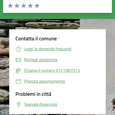
Valuta da 1 a 5 stelle la pagina
Valuta 1 stelle su 5
Valuta 2 stelle su 5
Valuta 3 stelle su 5
Valuta 4 stelle su 5
Valuta 5 stelle su 5
Contatta il comune
Leggi le domande frequenti
Richiedi assistenza
Chiama il numero 0121.807513
Prenota appuntamento
Problemi in città
Segnala disservizio