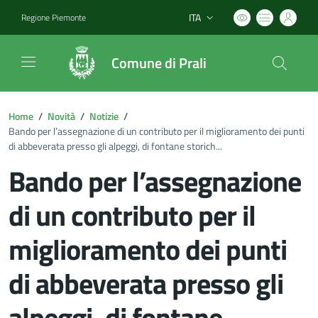
ITA
Regione Piemonte
Lingua attiva:
Comune di Prali
Home
/
Novità
/
Notizie
/
Bando per l’assegnazione di un contributo per il miglioramento dei punti
di abbeverata presso gli alpeggi, di fontane storich...
Bando per l’assegnazione
di un contributo per il
miglioramento dei punti
di abbeverata presso gli
alpeggi, di fontane