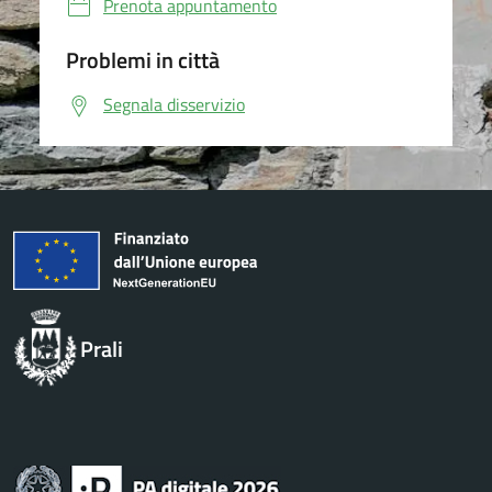
Prenota appuntamento
Problemi in città
Segnala disservizio
Prali