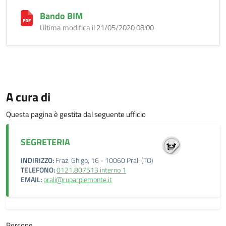
Bando BIM
Ultima modifica il 21/05/2020 08:00
A cura di
Questa pagina è gestita dal seguente ufficio
SEGRETERIA
INDIRIZZO:
Fraz. Ghigo, 16 - 10060 Prali (TO)
TELEFONO:
0121.807513 interno 1
EMAIL:
prali@ruparpiemonte.it
Persone