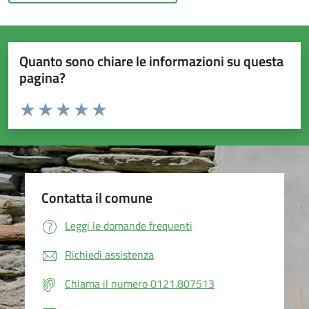
Quanto sono chiare le informazioni su questa
pagina?
Valuta da 1 a 5 stelle la pagina
Valuta 1 stelle su 5
Valuta 2 stelle su 5
Valuta 3 stelle su 5
Valuta 4 stelle su 5
Valuta 5 stelle su 5
Contatta il comune
Leggi le domande frequenti
Richiedi assistenza
Chiama il numero 0121.807513