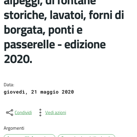
storiche, lavatoi, forni di
borgata, ponti e
passerelle - edizione
2020.
Dettagli del documento
Data:
giovedì, 21 maggio 2020
Condividi
Vedi azioni
Argomenti