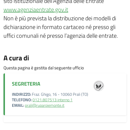
sito istituzionale dell’Agenzia delle Entrate
www.agenziaentrate.gov.it
Non è più prevista la distribuzione dei modelli di
dichiarazione in formato cartaceo né presso gli
uffici comunali né presso l’agenzia delle entrate.
A cura di
Questa pagina è gestita dal seguente ufficio
SEGRETERIA
INDIRIZZO:
Fraz. Ghigo, 16 - 10060 Prali (TO)
TELEFONO:
0121.807513 interno 1
EMAIL:
prali@ruparpiemonte.it