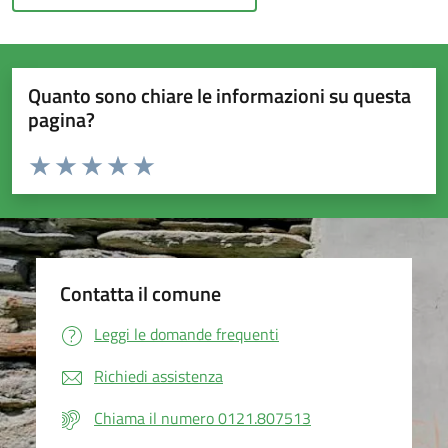
Quanto sono chiare le informazioni su questa
pagina?
Valuta da 1 a 5 stelle la pagina
Valuta 1 stelle su 5
Valuta 2 stelle su 5
Valuta 3 stelle su 5
Valuta 4 stelle su 5
Valuta 5 stelle su 5
Contatta il comune
Leggi le domande frequenti
Richiedi assistenza
Chiama il numero 0121.807513