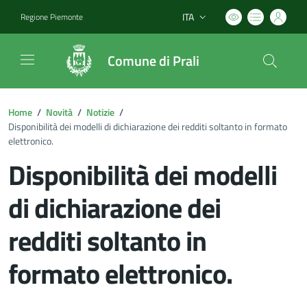
ITA
Regione Piemonte
Lingua attiva:
Comune di Prali
Home
/
Novità
/
Notizie
/
Disponibilità dei modelli di dichiarazione dei redditi soltanto in formato
elettronico.
Disponibilità dei modelli
di dichiarazione dei
redditi soltanto in
formato elettronico.