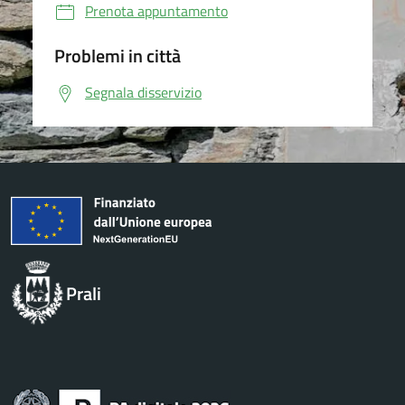
Prenota appuntamento
Problemi in città
Segnala disservizio
Prali