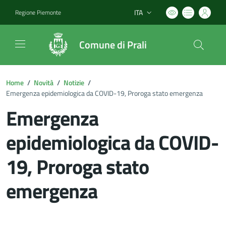
ITA
Regione Piemonte
Lingua attiva:
Comune di Prali
Home
/
Novità
/
Notizie
/
Emergenza epidemiologica da COVID-19, Proroga stato emergenza
Emergenza
epidemiologica da COVID-
19, Proroga stato
emergenza
Dettagli del documento