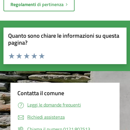
Regolamenti
di pertinenza
Quanto sono chiare le informazioni su questa
pagina?
Valuta da 1 a 5 stelle la pagina
Valuta 1 stelle su 5
Valuta 2 stelle su 5
Valuta 3 stelle su 5
Valuta 4 stelle su 5
Valuta 5 stelle su 5
Contatta il comune
Leggi le domande frequenti
Richiedi assistenza
Chiama il numero 0121.807513