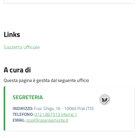
Links
Gazzetta Ufficiale
A cura di
Questa pagina è gestita dal seguente ufficio
SEGRETERIA
INDIRIZZO:
Fraz. Ghigo, 16 - 10060 Prali (TO)
TELEFONO:
0121.807513 interno 1
EMAIL:
prali@ruparpiemonte.it