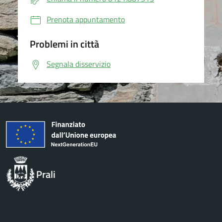
Prenota appuntamento
Problemi in città
Segnala disservizio
Prali