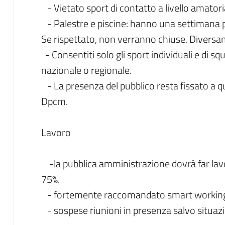
- Vietato sport di contatto a livello amatori
- Palestre e piscine: hanno una settimana pe
Se rispettato, non verranno chiuse. Diversa
- Consentiti solo gli sport individuali e di sq
nazionale o regionale.
- La presenza del pubblico resta fissato a q
Dpcm.
Lavoro
-la pubblica amministrazione dovrà far lavo
75%.
- fortemente raccomandato smart working a
- sospese riunioni in presenza salvo situazio