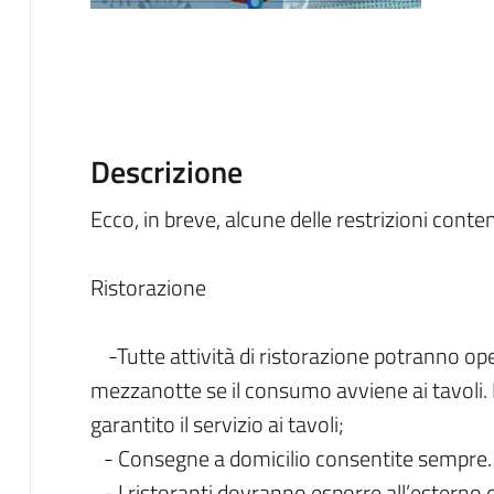
Descrizione
Ecco, in breve, alcune delle restrizioni cont
Ristorazione
-Tutte attività di ristorazione potranno ope
mezzanotte se il consumo avviene ai tavoli. 
garantito il servizio ai tavoli;
- Consegne a domicilio consentite sempre.
- I ristoranti dovranno esporre all’esterno 