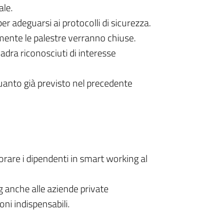
ale.
r adeguarsi ai protocolli di sicurezza.
mente le palestre verranno chiuse.
uadra riconosciuti di interesse
uanto già previsto nel precedente
rare i dipendenti in smart working al
nche alle aziende private
ni indispensabili.