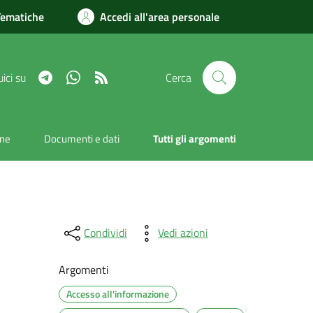
Tematiche
Accedi all'area personale
Telegram
Whatsapp
RSS
ici su
Cerca
one
Documenti e dati
Tutti gli argomenti
Condividi
Vedi azioni
Argomenti
Accesso all'informazione