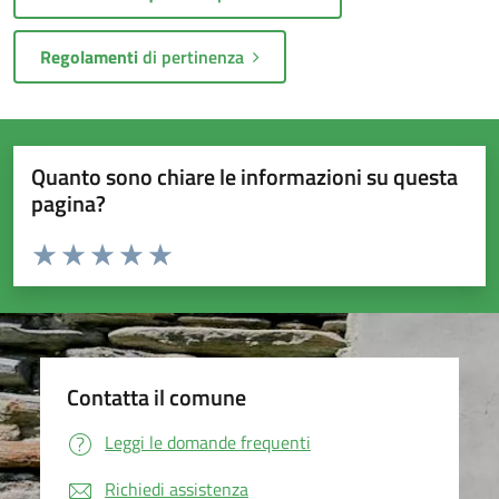
Regolamenti
di pertinenza
Quanto sono chiare le informazioni su questa
pagina?
Valuta da 1 a 5 stelle la pagina
Valuta 1 stelle su 5
Valuta 2 stelle su 5
Valuta 3 stelle su 5
Valuta 4 stelle su 5
Valuta 5 stelle su 5
Contatta il comune
Leggi le domande frequenti
Richiedi assistenza