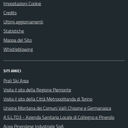
Impostazioni Cookie
Credits
Ultimi aggiornamenti
Statistiche
Mappa del Sito
Whistleblowing
SITI AMICI
Prali Ski Area
Visita il sito della Regione Piemonte
Visita il sito della Città Metropolitanda di Torino
Unione Montana dei Comuni Valli Chisone e Germanasca
A.S.L.TO3 - Azienda Sanitaria Locale di Collegno e Pinerolo
Acea Pinerolese Industriale SpA