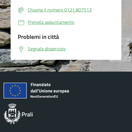
Chiama il numero 0121.807513
Prenota appuntamento
Problemi in città
Segnala disservizio
Prali