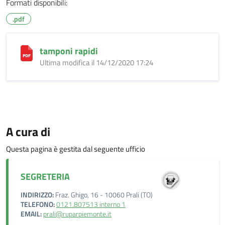
Formati disponibili:
.pdf
tamponi rapidi
Ultima modifica il 14/12/2020 17:24
A cura di
Questa pagina è gestita dal seguente ufficio
SEGRETERIA
INDIRIZZO:
Fraz. Ghigo, 16 - 10060 Prali (TO)
TELEFONO:
0121.807513 interno 1
EMAIL:
prali@ruparpiemonte.it