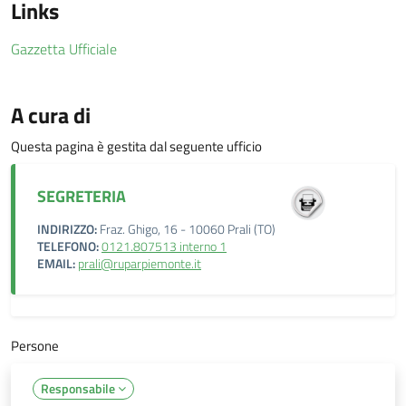
Links
Gazzetta Ufficiale
A cura di
Questa pagina è gestita dal seguente ufficio
SEGRETERIA
INDIRIZZO:
Fraz. Ghigo, 16 - 10060 Prali (TO)
TELEFONO:
0121.807513 interno 1
EMAIL:
prali@ruparpiemonte.it
Persone
Responsabile