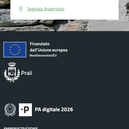
Segnala disservizio
Prali
AMMINISTRAZIONE