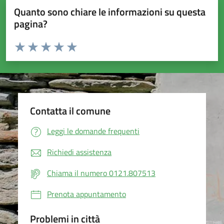
Quanto sono chiare le informazioni su questa
pagina?
Valuta da 1 a 5 stelle la pagina
Valuta 1 stelle su 5
Valuta 2 stelle su 5
Valuta 3 stelle su 5
Valuta 4 stelle su 5
Valuta 5 stelle su 5
Contatta il comune
Leggi le domande frequenti
Richiedi assistenza
Chiama il numero 0121.807513
Prenota appuntamento
Problemi in città