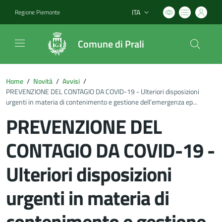
ITA
Regione Piemonte
Lingua attiva:
Comune di Prali
Home
/
Novità
/
Avvisi
/
PREVENZIONE DEL CONTAGIO DA COVID-19 - Ulteriori disposizioni
urgenti in materia di contenimento e gestione dell’emergenza ep...
PREVENZIONE DEL
CONTAGIO DA COVID-19 -
Ulteriori disposizioni
urgenti in materia di
contenimento e gestione