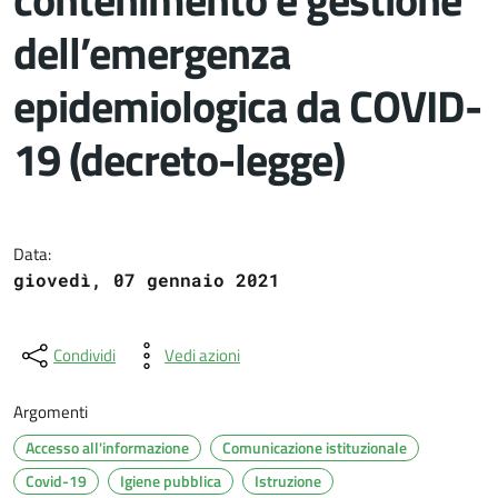
dell’emergenza
epidemiologica da COVID-
19 (decreto-legge)
Dettagli del documento
Data:
giovedì, 07 gennaio 2021
Condividi
Vedi azioni
Argomenti
Accesso all'informazione
Comunicazione istituzionale
Covid-19
Igiene pubblica
Istruzione