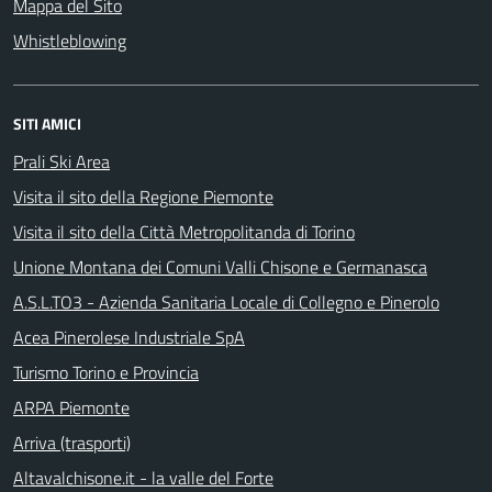
Mappa del Sito
Whistleblowing
SITI AMICI
Prali Ski Area
Visita il sito della Regione Piemonte
Visita il sito della Città Metropolitanda di Torino
Unione Montana dei Comuni Valli Chisone e Germanasca
A.S.L.TO3 - Azienda Sanitaria Locale di Collegno e Pinerolo
Acea Pinerolese Industriale SpA
Turismo Torino e Provincia
ARPA Piemonte
Arriva (trasporti)
Altavalchisone.it - la valle del Forte