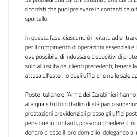
ricordati che puoi prelevare in contanti da o
sportello.
In questa fase, ciascuno è invitato ad entrare
per il compimento di operazioni essenziali e in
ove possibile, di indossare dispositivi di prot
solo all’uscita dei clienti precedenti; tenere 
attesa all’esterno degli uffici che nelle sale a
Poste Italiane e l’Arma dei Carabinieri hann
alla quale tutti i cittadini di età pari o supe
prestazioni previdenziali presso gli uffici p
pensione in contanti, possono chiedere di r
denaro presso il loro domicilio, delegando al ri