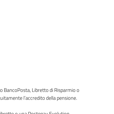
Conto BancoPosta, Libretto di Risparmio o
uitamente l’accredito della pensione.
ibretto o una Postepay Evolution,