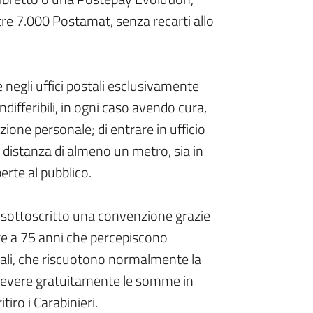
ltre 7.000 Postamat, senza recarti allo
 negli uffici postali esclusivamente
differibili, in ogni caso avendo cura,
ezione personale; di entrare in ufficio
la distanza di almeno un metro, sia in
perte al pubblico.
o sottoscritto una convenzione grazie
riore a 75 anni che percepiscono
ostali, che riscuotono normalmente la
icevere gratuitamente le somme in
tiro i Carabinieri.