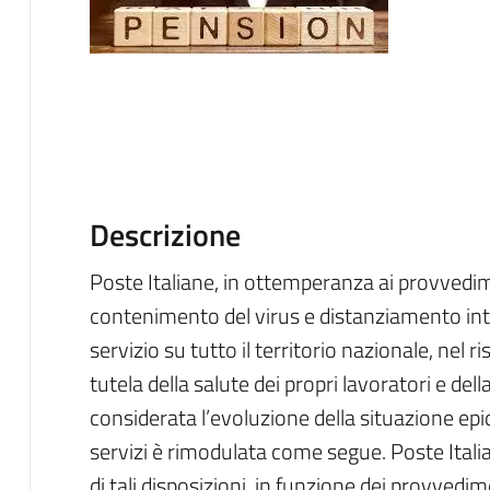
Descrizione
Poste Italiane, in ottemperanza ai provvedim
contenimento del virus e distanziamento inte
servizio su tutto il territorio nazionale, nel 
tutela della salute dei propri lavoratori e della 
considerata l’evoluzione della situazione epi
servizi è rimodulata come segue. Poste Ital
di tali disposizioni, in funzione dei provvedi