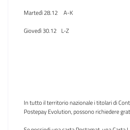
Martedì 28.12 A-K
Giovedì 30.12 L-Z
In tutto il territorio nazionale i titolari di 
Postepay Evolution, possono richiedere grat
Se possiedi una carta Postamat, una Carta L