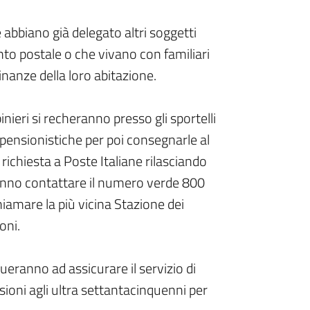
 abbiano già delegato altri soggetti
nto postale o che vivano con familiari
nanze della loro abitazione.
nieri si recheranno presso gli sportelli
à pensionistiche per poi consegnarle al
 richiesta a Poste Italiane rilasciando
ranno contattare il numero verde 800
amare la più vicina Stazione dei
oni.
ueranno ad assicurare il servizio di
ioni agli ultra settantacinquenni per