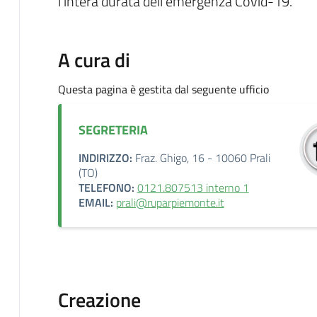
l’intera durata dell’emergenza Covid-19.
A cura di
Questa pagina è gestita dal seguente ufficio
SEGRETERIA
INDIRIZZO:
Fraz. Ghigo, 16 - 10060 Prali
(TO)
TELEFONO:
0121.807513 interno 1
EMAIL:
prali@ruparpiemonte.it
Creazione