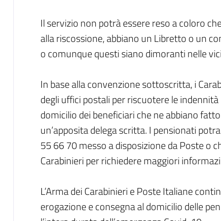
Il servizio non potrà essere reso a coloro che
alla riscossione, abbiano un Libretto o un co
o comunque questi siano dimoranti nelle vici
In base alla convenzione sottoscritta, i Carabi
degli uffici postali per riscuotere le indennit
domicilio dei beneficiari che ne abbiano fatto
un’apposita delega scritta. I pensionati pot
55 66 70 messo a disposizione da Poste o chi
Carabinieri per richiedere maggiori informazi
L’Arma dei Carabinieri e Poste Italiane contin
erogazione e consegna al domicilio delle pens