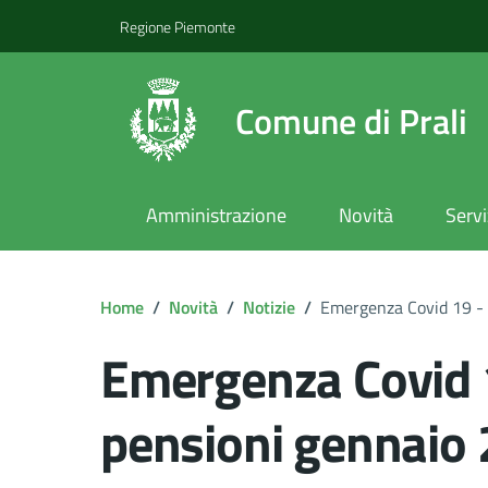
Regione Piemonte
Comune di Prali
Amministrazione
Novità
Servi
Home
/
Novità
/
Notizie
/
Emergenza Covid 19 -
Emergenza Covid 
pensioni gennaio