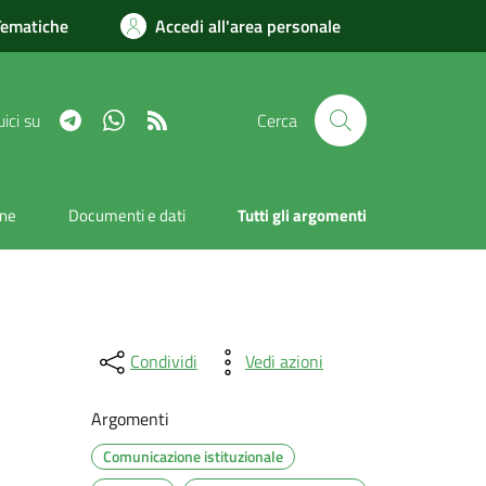
Tematiche
Accedi all'area personale
Telegram
Whatsapp
RSS
ici su
Cerca
one
Documenti e dati
Tutti gli argomenti
Condividi
Vedi azioni
Argomenti
Comunicazione istituzionale