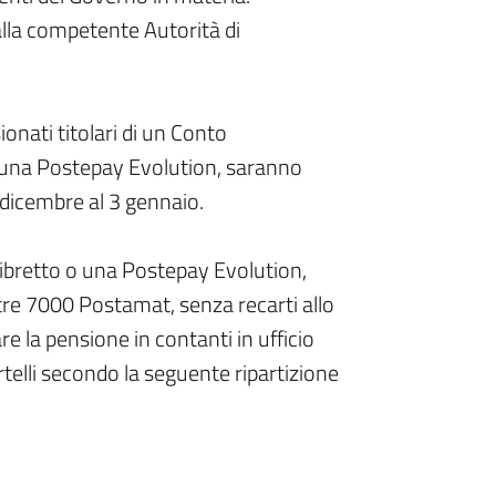
lla competente Autorità di
onati titolari di un Conto
i una Postepay Evolution, saranno
 dicembre al 3 gennaio.
ibretto o una Postepay Evolution,
ltre 7000 Postamat, senza recarti allo
are la pensione in contanti in ufficio
rtelli secondo la seguente ripartizione