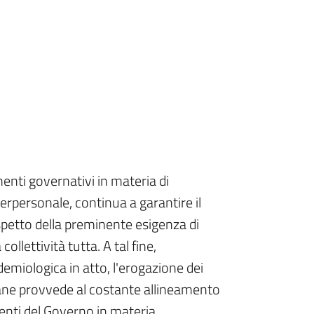
enti governativi in materia di
rpersonale, continua a garantire il
rispetto della preminente esigenza di
collettività tutta. A tal fine,
demiologica in atto, l'erogazione dei
iane provvede al costante allineamento
menti del Governo in materia.