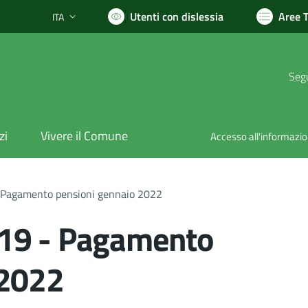
Utenti con dislessia
Aree 
ITA
Lingua attiva:
Segu
zi
Vivere il Comune
Accesso all'informazi
 Pagamento pensioni gennaio 2022
19 - Pagamento
 2022