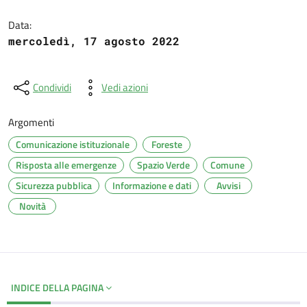
Dettagli del documento
Data:
mercoledì, 17 agosto 2022
Condividi
Vedi azioni
Argomenti
Comunicazione istituzionale
Foreste
Risposta alle emergenze
Spazio Verde
Comune
Sicurezza pubblica
Informazione e dati
Avvisi
Novità
INDICE DELLA PAGINA