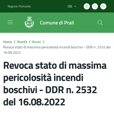
ITA
Regione Piemonte
Lingua attiva:
Comune di Prali
Home
/
Novità
/
Avvisi
/
Revoca stato di massima pericolosità incendi boschivi - DDR n. 2532 del
16.08.2022
Revoca stato di massima
pericolosità incendi
boschivi - DDR n. 2532
del 16.08.2022