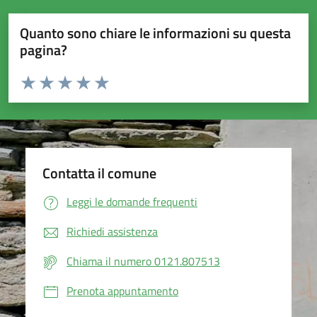
Quanto sono chiare le informazioni su questa
pagina?
Valuta da 1 a 5 stelle la pagina
Valuta 1 stelle su 5
Valuta 2 stelle su 5
Valuta 3 stelle su 5
Valuta 4 stelle su 5
Valuta 5 stelle su 5
Contatta il comune
Leggi le domande frequenti
Richiedi assistenza
Chiama il numero 0121.807513
Prenota appuntamento