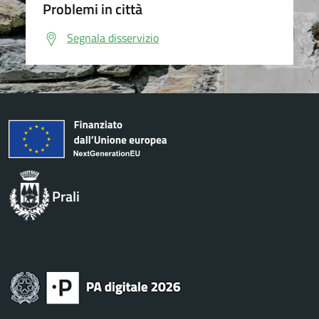
Problemi in città
Segnala disservizio
Prali