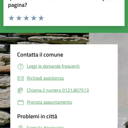
pagina?
Valuta da 1 a 5 stelle la pagina
Valuta 1 stelle su 5
Valuta 2 stelle su 5
Valuta 3 stelle su 5
Valuta 4 stelle su 5
Valuta 5 stelle su 5
Contatta il comune
Leggi le domande frequenti
Richiedi assistenza
Chiama il numero 0121.807513
Prenota appuntamento
Problemi in città
Segnala disservizio