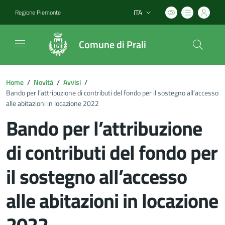
ITA
Regione Piemonte
Lingua attiva:
Comune di Prali
Home
/
Novità
/
Avvisi
/
Bando per l’attribuzione di contributi del fondo per il sostegno all’accesso
alle abitazioni in locazione 2022
Bando per l’attribuzione
di contributi del fondo per
il sostegno all’accesso
alle abitazioni in locazione
2022