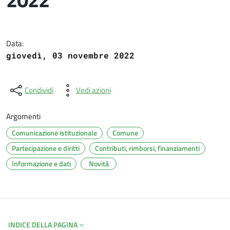
Dettagli del documento
Data:
giovedì, 03 novembre 2022
Condividi
Vedi azioni
Argomenti
Comunicazione istituzionale
Comune
Partecipazione e diritti
Contributi, rimborsi, finanziamenti
Informazione e dati
Novità
INDICE DELLA PAGINA