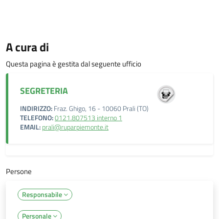
A cura di
Questa pagina è gestita dal seguente ufficio
SEGRETERIA
INDIRIZZO:
Fraz. Ghigo, 16 - 10060 Prali (TO)
TELEFONO:
0121.807513 interno 1
EMAIL:
prali@ruparpiemonte.it
Persone
Responsabile
Personale