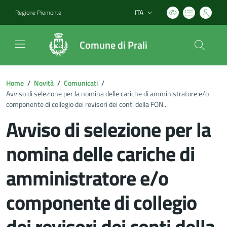
ITA
Regione Piemonte
Lingua attiva:
Comune di Prali
Home
/
Novità
/
Comunicati
/
Avviso di selezione per la nomina delle cariche di amministratore e/o
componente di collegio dei revisori dei conti della FON...
Avviso di selezione per la
nomina delle cariche di
amministratore e/o
componente di collegio
dei revisori dei conti della