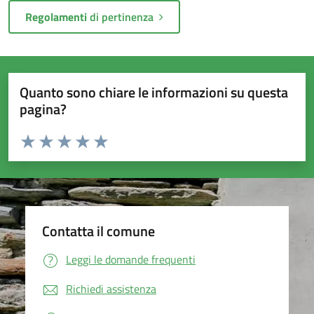
Regolamenti
di pertinenza
Quanto sono chiare le informazioni su questa
pagina?
Valuta da 1 a 5 stelle la pagina
Valuta 1 stelle su 5
Valuta 2 stelle su 5
Valuta 3 stelle su 5
Valuta 4 stelle su 5
Valuta 5 stelle su 5
Contatta il comune
Leggi le domande frequenti
Richiedi assistenza