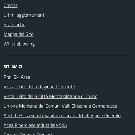
Credits
Ultimi aggiornamenti
Statistiche
Mappa del Sito
Whistleblowing
SITI AMICI
Prali Ski Area
Visita il sito della Regione Piemonte
Visita il sito della Città Metropolitanda di Torino
Unione Montana dei Comuni Valli Chisone e Germanasca
A.S.L.TO3 - Azienda Sanitaria Locale di Collegno e Pinerolo
Acea Pinerolese Industriale SpA
Turismo Torino e Provincia