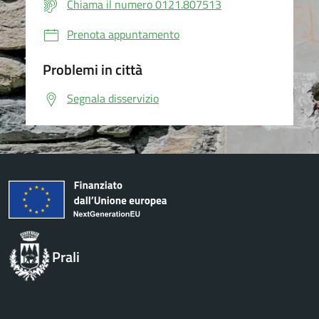
Chiama il numero 0121.807513
Prenota appuntamento
Problemi in città
Segnala disservizio
Prali