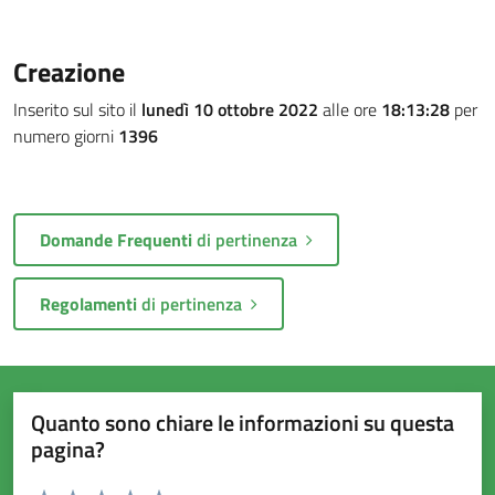
Creazione
Inserito sul sito il
lunedì 10 ottobre 2022
alle ore
18:13:28
per
numero giorni
1396
Domande Frequenti
di pertinenza
Regolamenti
di pertinenza
Quanto sono chiare le informazioni su questa
pagina?
Valuta da 1 a 5 stelle la pagina