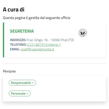
A cura di
Questa pagina è gestita dal seguente ufficio
SEGRETERIA
INDIRIZZO:
Fraz. Ghigo, 16 - 10060 Prali (TO)
TELEFONO:
0121.807513 interno 1
EMAIL:
prali@ruparpiemonte.it
Persone
Responsabile
Personale