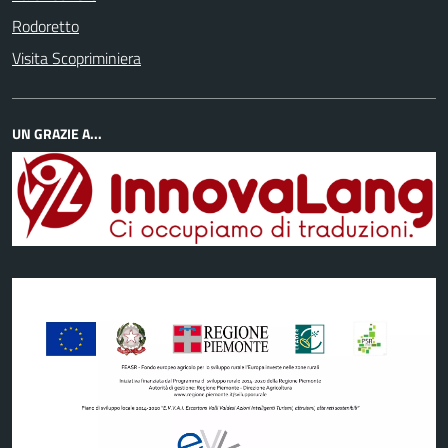
Rodoretto
Visita Scopriminiera
UN GRAZIE A...