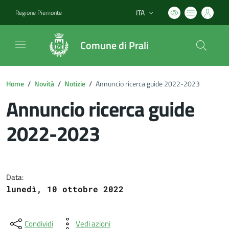
ITA
Regione Piemonte
Lingua attiva:
Comune di Prali
Home
/
Novità
/
Notizie
/
Annuncio ricerca guide 2022-2023
Annuncio ricerca guide
2022-2023
Dettagli del documento
Data:
lunedì, 10 ottobre 2022
Condividi
Vedi azioni