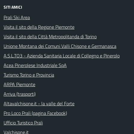
SITI AMICI
Prali Ski Area
Visita il sito della Regione Piemonte
Visita il sito della Città Metropolitanda di Torino
Unione Montana dei Comuni Valli Chisone e Germanasca
A.S.L.TO3 - Azienda Sanitaria Locale di Collegno e Pinerolo
Acea Pinerolese Industriale SpA
Turismo Torino e Provincia
ARPA Piemonte
Arriva (trasporti)
Altavalchisone.it - la valle del Forte
Pro Loco Prali (pagina Facebook)
Ufficio Turistico Prali
Valchisone.it