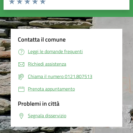
Valuta 1 stelle su 5
Valuta 2 stelle su 5
Valuta 3 stelle su 5
Valuta 4 stelle su 5
Valuta 5 stelle su 5
Contatta il comune
Leggi le domande frequenti
Richiedi assistenza
Chiama il numero 0121.807513
Prenota appuntamento
Problemi in città
Segnala disservizio