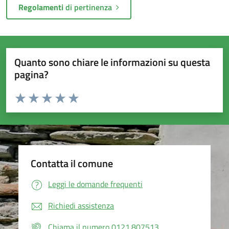
Regolamenti
di pertinenza
Quanto sono chiare le informazioni su questa
pagina?
Valuta da 1 a 5 stelle la pagina
Valuta 1 stelle su 5
Valuta 2 stelle su 5
Valuta 3 stelle su 5
Valuta 4 stelle su 5
Valuta 5 stelle su 5
Contatta il comune
Leggi le domande frequenti
Richiedi assistenza
Chiama il numero 0121.807513