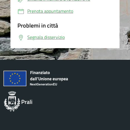
Prenota appuntamento
Problemi in città
Segnala disservizio
Prali