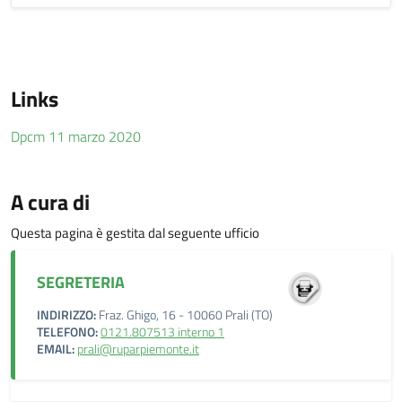
Links
Dpcm 11 marzo 2020
A cura di
Questa pagina è gestita dal seguente ufficio
SEGRETERIA
INDIRIZZO:
Fraz. Ghigo, 16 - 10060 Prali (TO)
TELEFONO:
0121.807513 interno 1
EMAIL:
prali@ruparpiemonte.it