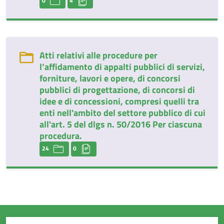
0
4
Atti relativi alle procedure per
l’affidamento di appalti pubblici di servizi,
forniture, lavori e opere, di concorsi
pubblici di progettazione, di concorsi di
idee e di concessioni, compresi quelli tra
enti nell'ambito del settore pubblico di cui
all'art. 5 del dlgs n. 50/2016 Per ciascuna
procedura.
24
0