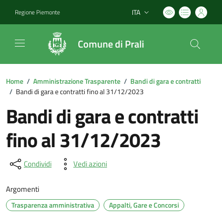
ITA
Regione Piemonte
Lingua attiva:
Comune di Prali
Home
/
Amministrazione Trasparente
/
Bandi di gara e contratti
/
Bandi di gara e contratti fino al 31/12/2023
Bandi di gara e contratti
fino al 31/12/2023
Condividi
Vedi azioni
Argomenti
Trasparenza amministrativa
Appalti, Gare e Concorsi