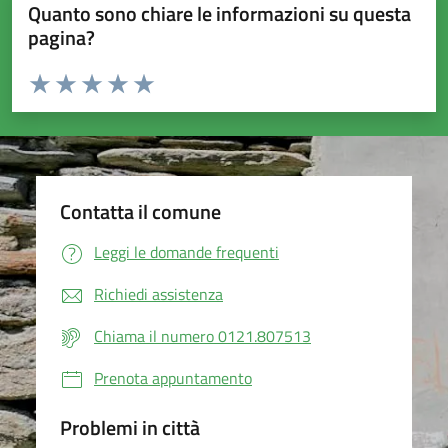
Quanto sono chiare le informazioni su questa
pagina?
Valuta da 1 a 5 stelle la pagina
Valuta 1 stelle su 5
Valuta 2 stelle su 5
Valuta 3 stelle su 5
Valuta 4 stelle su 5
Valuta 5 stelle su 5
Contatta il comune
Leggi le domande frequenti
Richiedi assistenza
Chiama il numero 0121.807513
Prenota appuntamento
Problemi in città