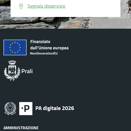
Segnala disservizio
Prali
AMMINISTRAZIONE