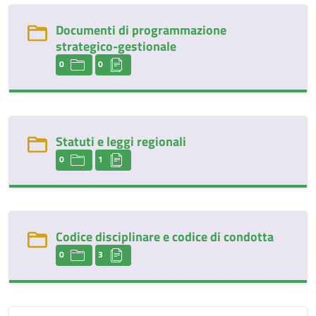
Documenti di programmazione
strategico-gestionale
0
0
Statuti e leggi regionali
0
1
Codice disciplinare e codice di condotta
0
3