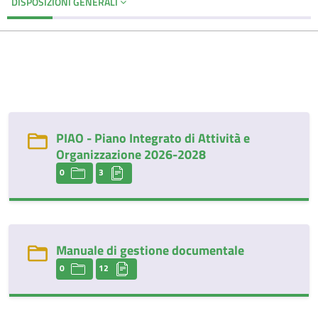
DISPOSIZIONI GENERALI
PIAO - Piano Integrato di Attività e
Organizzazione 2026-2028
0
3
Manuale di gestione documentale
0
12