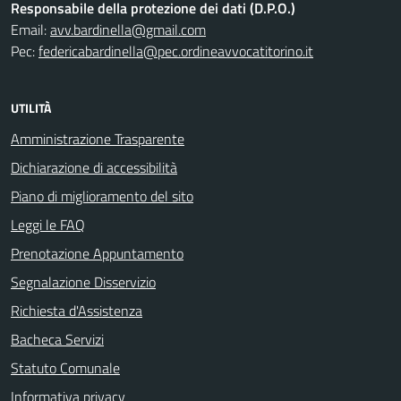
Responsabile della protezione dei dati (D.P.O.)
Email:
avv.bardinella@gmail.com
Pec:
federicabardinella@pec.ordineavvocatitorino.it
UTILITÀ
Amministrazione Trasparente
Dichiarazione di accessibilità
Piano di miglioramento del sito
Leggi le FAQ
Prenotazione Appuntamento
Segnalazione Disservizio
Richiesta d'Assistenza
Bacheca Servizi
Statuto Comunale
Informativa privacy