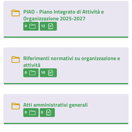
PIAO - Piano Integrato di Attività e
Organizzazione 2025-2027
0
12
Riferimenti normativi su organizzazione e
attività
0
10
Atti amministrativi generali
0
0