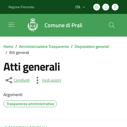
ITA
Regione Piemonte
Lingua attiva:
Comune di Prali
Home
/
Amministrazione Trasparente
/
Disposizioni generali
/
Atti generali
Atti generali
Condividi
Vedi azioni
Argomenti
Trasparenza amministrativa