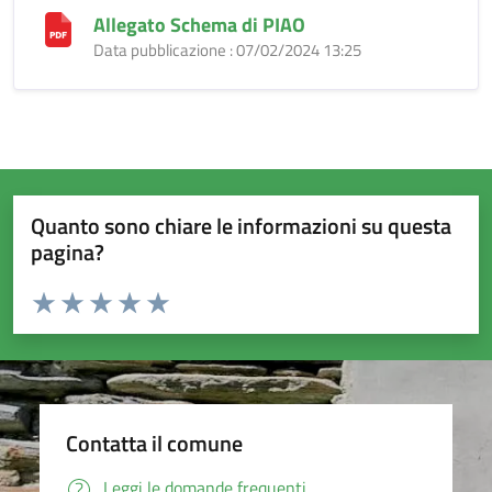
Allegato Schema di PIAO
Data pubblicazione : 07/02/2024 13:25
Quanto sono chiare le informazioni su questa
pagina?
Valuta da 1 a 5 stelle la pagina
Valuta 1 stelle su 5
Valuta 2 stelle su 5
Valuta 3 stelle su 5
Valuta 4 stelle su 5
Valuta 5 stelle su 5
Contatta il comune
Leggi le domande frequenti