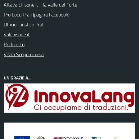
Altavalchisone.it - la valle del Forte
Pro Loco Prali (pagina Facebook)
Ufficio Turistico Prali
Valchisone.it
Rodoretto
Visita Scopriminiera
UN GRAZIE A...