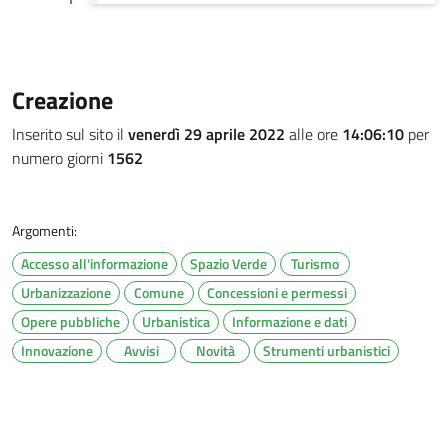
Creazione
Inserito sul sito il
venerdì 29 aprile 2022
alle ore
14:06:10
per
numero giorni
1562
Argomenti:
Accesso all'informazione
Spazio Verde
Turismo
Urbanizzazione
Comune
Concessioni e permessi
Opere pubbliche
Urbanistica
Informazione e dati
Innovazione
Avvisi
Novità
Strumenti urbanistici