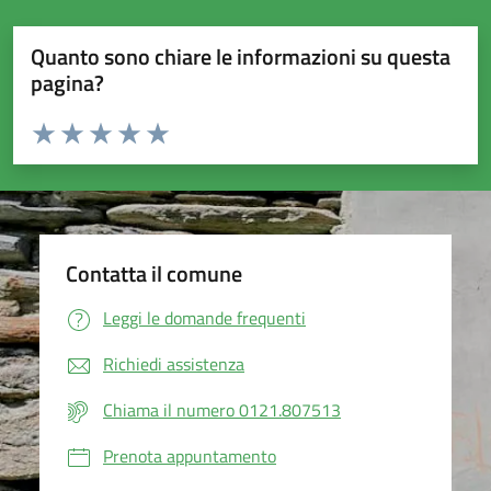
Quanto sono chiare le informazioni su questa
pagina?
Valuta da 1 a 5 stelle la pagina
Valuta 1 stelle su 5
Valuta 2 stelle su 5
Valuta 3 stelle su 5
Valuta 4 stelle su 5
Valuta 5 stelle su 5
Contatta il comune
Leggi le domande frequenti
Richiedi assistenza
Chiama il numero 0121.807513
Prenota appuntamento