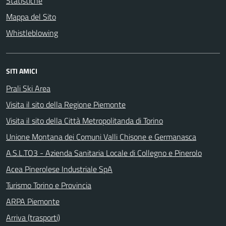
Statistiche
Mappa del Sito
Whistleblowing
SITI AMICI
Prali Ski Area
Visita il sito della Regione Piemonte
Visita il sito della Città Metropolitanda di Torino
Unione Montana dei Comuni Valli Chisone e Germanasca
A.S.L.TO3 - Azienda Sanitaria Locale di Collegno e Pinerolo
Acea Pinerolese Industriale SpA
Turismo Torino e Provincia
ARPA Piemonte
Arriva (trasporti)