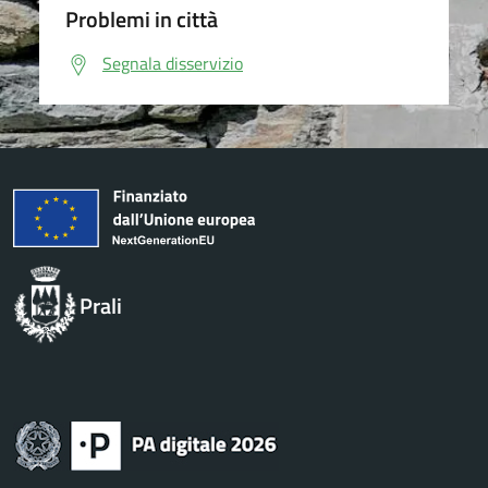
Problemi in città
Segnala disservizio
Prali