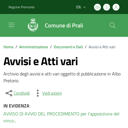
ITA
Regione Piemonte
Lingua attiva:
Comune di Prali
Home
/
Amministrazione
/
Documenti e Dati
/
Avvisi e Atti vari
Avvisi e Atti vari
Archivio degli avvisi e atti vari oggetto di pubblicazione in Albo
Pretorio.
Condividi
Vedi azioni
IN EVIDENZA
AVVISO DI AVVIO DEL PROCEDIMENTO per l’apposizione del
vinco...