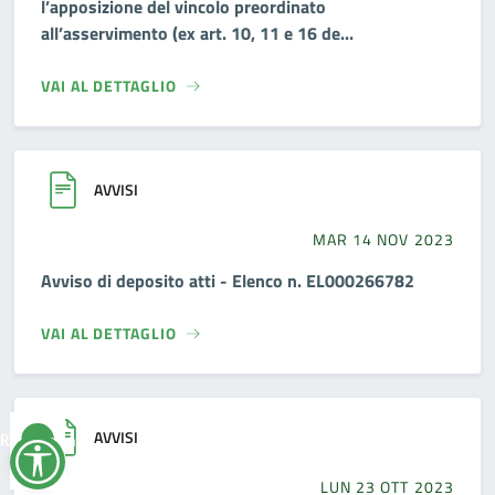
l’apposizione del vincolo preordinato
all’asservimento (ex art. 10, 11 e 16 de...
VAI AL DETTAGLIO
AVVISI
MAR 14 NOV 2023
Avviso di deposito atti - Elenco n. EL000266782
VAI AL DETTAGLIO
AVVISI
Reimposta
tutto
LUN 23 OTT 2023