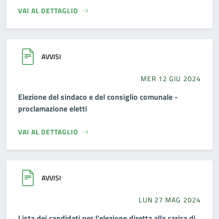
VAI AL DETTAGLIO
AVVISI
MER 12 GIU 2024
Elezione del sindaco e del consiglio comunale -
proclamazione eletti
VAI AL DETTAGLIO
AVVISI
LUN 27 MAG 2024
Lista dei candidati per l’elezione diretta alla carica di