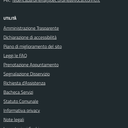
Pec:
federicabardinella@pec.ordineavvocatitorino.it
UTILITÀ
Amministrazione Trasparente
Dichiarazione di accessibilità
Piano di miglioramento del sito
Leggi le FAQ
Prenotazione Appuntamento
Segnalazione Disservizio
Richiesta d'Assistenza
Bacheca Servizi
Statuto Comunale
Informativa privacy
Note legali