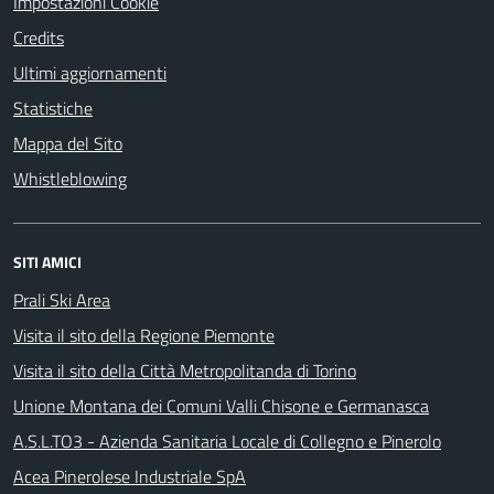
Impostazioni Cookie
Credits
Ultimi aggiornamenti
Statistiche
Mappa del Sito
Whistleblowing
SITI AMICI
Prali Ski Area
Visita il sito della Regione Piemonte
Visita il sito della Città Metropolitanda di Torino
Unione Montana dei Comuni Valli Chisone e Germanasca
A.S.L.TO3 - Azienda Sanitaria Locale di Collegno e Pinerolo
Acea Pinerolese Industriale SpA