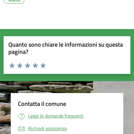
Quanto sono chiare le informazioni su questa
pagina?
Valuta da 1 a 5 stelle la pagina
Valuta 1 stelle su 5
Valuta 2 stelle su 5
Valuta 3 stelle su 5
Valuta 4 stelle su 5
Valuta 5 stelle su 5
Contatta il comune
Leggi le domande frequenti
Richiedi assistenza