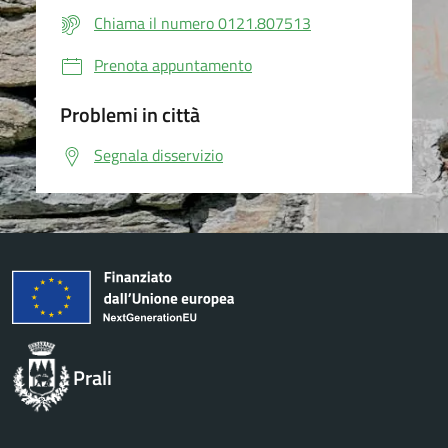
Chiama il numero 0121.807513
Prenota appuntamento
Problemi in città
Segnala disservizio
Prali