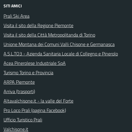
SITI AMICI
Prali Ski Area
Visita il sito della Regione Piemonte
Visita il sito della Città Metropolitanda di Torino
Unione Montana dei Comuni Valli Chisone e Germanasca
A.S.L.TO3 - Azienda Sanitaria Locale di Collegno e Pinerolo
Acea Pinerolese Industriale SpA
Turismo Torino e Provincia
ARPA Piemonte
Arriva (trasporti)
Altavalchisone.it - la valle del Forte
Pro Loco Prali (pagina Facebook)
Ufficio Turistico Prali
Valchisone.it