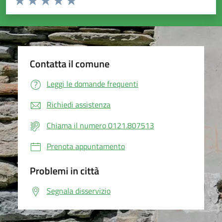
Valuta 1 stelle su 5
Valuta 2 stelle su 5
Valuta 3 stelle su 5
Valuta 4 stelle su 5
Valuta 5 stelle su 5
Contatta il comune
Leggi le domande frequenti
Richiedi assistenza
Chiama il numero 0121.807513
Prenota appuntamento
Problemi in città
Segnala disservizio