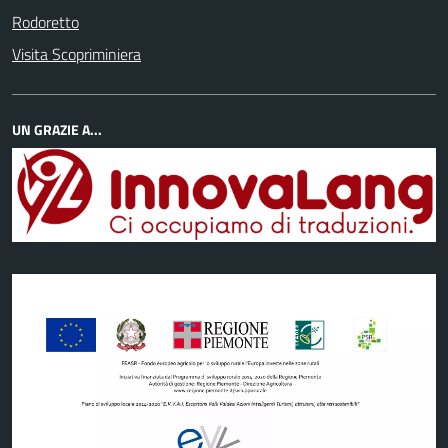
Rodoretto
Visita Scopriminiera
UN GRAZIE A...