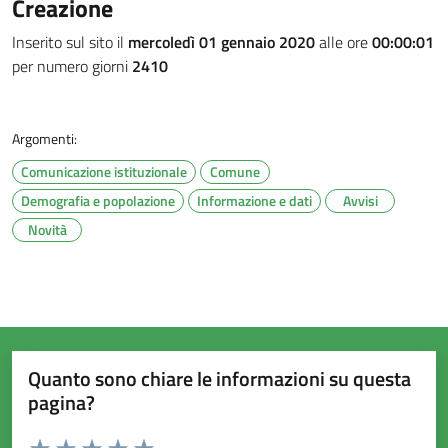
Creazione
Inserito sul sito il
mercoledì 01 gennaio 2020
alle ore
00:00:01
per numero giorni
2410
Argomenti:
Comunicazione istituzionale
Comune
Demografia e popolazione
Informazione e dati
Avvisi
Novità
Quanto sono chiare le informazioni su questa
pagina?
Valuta da 1 a 5 stelle la pagina